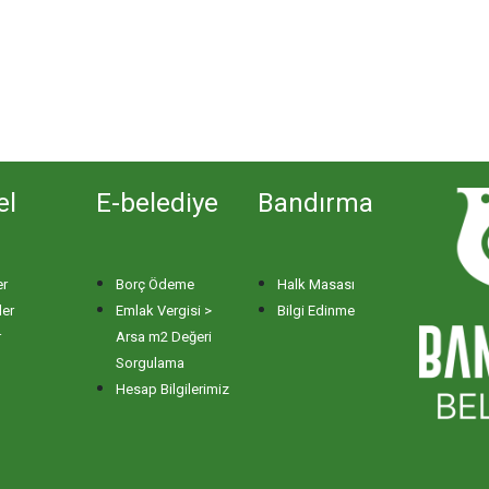
el
E-belediye
Bandırma
er
Borç Ödeme
Halk Masası
ler
Emlak Vergisi >
Bilgi Edinme
r
Arsa m2 Değeri
Sorgulama
Hesap Bilgilerimiz