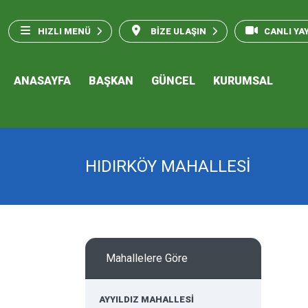
HIZLI MENÜ
BİZE ULAŞIN
CANLI YA
ANASAYFA
BAŞKAN
GÜNCEL
KURUMSAL
HIDIRKÖY MAHALLESİ
Mahallelere Göre
AYYILDIZ MAHALLESİ