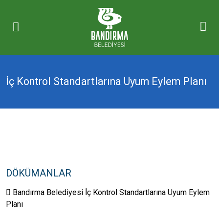
İç Kontrol Standartlarına Uyum Eylem Planı
DÖKÜMANLAR
Bandırma Belediyesi İç Kontrol Standartlarına Uyum Eylem
Planı