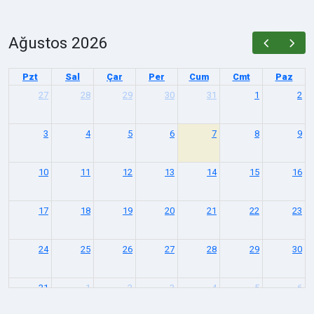
Ağustos 2026
Pzt
Sal
Çar
Per
Cum
Cmt
Paz
27
28
29
30
31
1
2
3
4
5
6
7
8
9
10
11
12
13
14
15
16
17
18
19
20
21
22
23
24
25
26
27
28
29
30
31
1
2
3
4
5
6