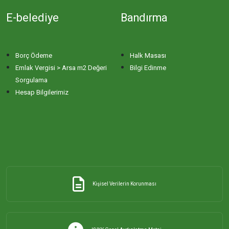
E-belediye
Bandırma
Borç Ödeme
Halk Masası
Emlak Vergisi > Arsa m2 Değeri
Bilgi Edinme
Sorgulama
Hesap Bilgilerimiz
Kişisel Verilerin Korunması