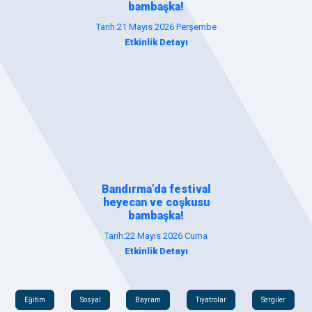
bambaşka!
Tarih:21 Mayıs 2026 Perşembe
Etkinlik Detayı
Bandırma’da festival
heyecan ve coşkusu
bambaşka!
Tarih:22 Mayıs 2026 Cuma
Etkinlik Detayı
Eğitim
Sosyal
Bayram
Tiyatrolar
Sergiler