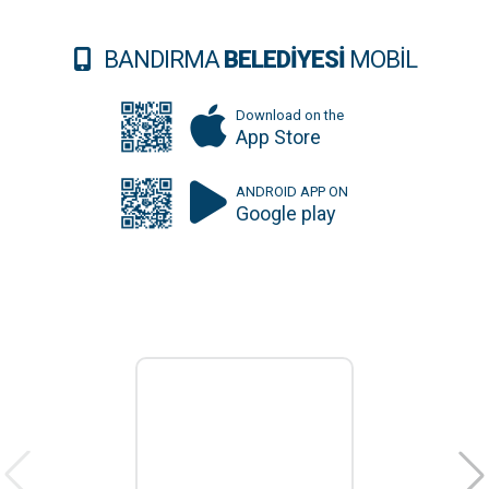
BANDIRMA
BELEDİYESİ
MOBİL
Download on the
App Store
ANDROID APP ON
Google play