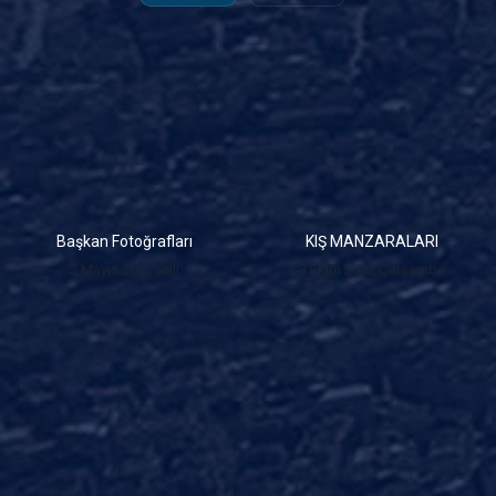
Başkan Fotoğrafları
KIŞ MANZARALARI
2 Mayıs 2022 Salı
3 Ekim 2022 Çarşamba