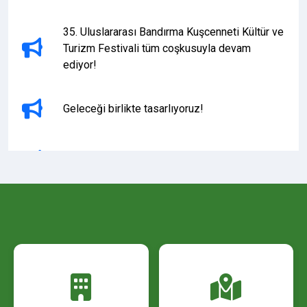
35. Uluslararası Bandırma Kuşcenneti Kültür ve
Turizm Festivali tüm coşkusuyla devam
ediyor!
Geleceği birlikte tasarlıyoruz!
Geleceğin teknolojileri Bandırma’da buluşuyor!
SATIŞ İLANI
VERGİ ÖDEMELERİ DUYURUSU!