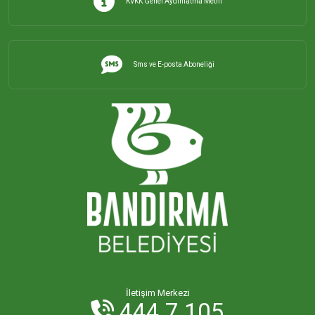
KVKK Genel Aydınlatma Metni
Sms ve E-posta Aboneliği
İletişim Merkezi
444 7 105