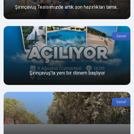
Şirinçavuş Tesisimizde artık son hazırlıkları tama...
Genel
Şirinçavuş’ta yeni bir dönem başlıyor
Genel