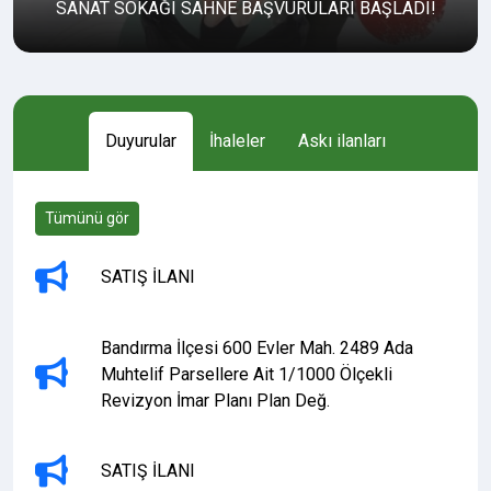
SANAT SOKAĞI SAHNE BAŞVURULARI BAŞLADI!
Duyurular
İhaleler
Askı ilanları
Tümünü gör
SATIŞ İLANI
Bandırma İlçesi 600 Evler Mah. 2489 Ada
Muhtelif Parsellere Ait 1/1000 Ölçekli
Revizyon İmar Planı Plan Değ.
SATIŞ İLANI