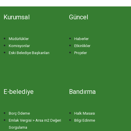
Kurumsal
Güncel
Müdürlükler
Haberler
Komisyonlar
Etkinlikler
Eski Belediye Başkanları
Projeler
E-belediye
Bandırma
Borç Ödeme
Halk Masası
Emlak Vergisi > Arsa m2 Değeri
Bilgi Edinme
Sorgulama