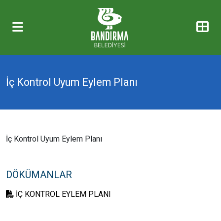
İç Kontrol Uyum Eylem Planı
İç Kontrol Uyum Eylem Planı
DÖKÜMANLAR
İÇ KONTROL EYLEM PLANI