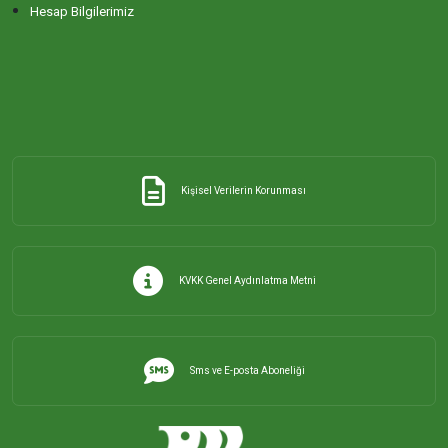
Hesap Bilgilerimiz
Kişisel Verilerin Korunması
KVKK Genel Aydınlatma Metni
Sms ve E-posta Aboneliği