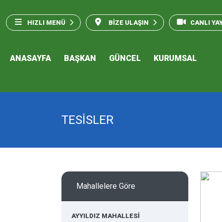
HIZLI MENÜ
BİZE ULAŞIN
CANLI YA
ANASAYFA
BAŞKAN
GÜNCEL
KURUMSAL
TESİSLER
Mahallelere Göre
AYYILDIZ MAHALLESİ