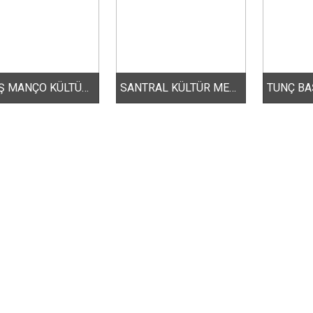
BARIŞ MANÇO KÜLTÜR MERKEZİ
SANTRAL KÜLTÜR MERKEZİ