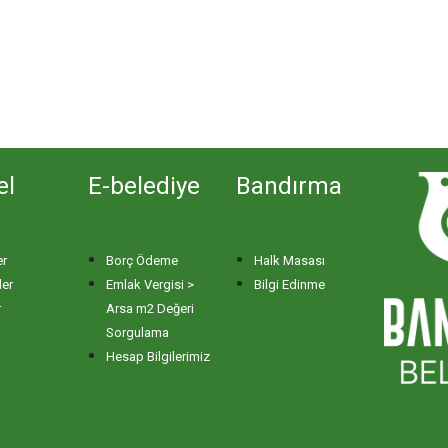
el
E-belediye
Bandırma
er
Borç Ödeme
Halk Masası
ler
Emlak Vergisi >
Bilgi Edinme
r
Arsa m2 Değeri
Sorgulama
Hesap Bilgilerimiz