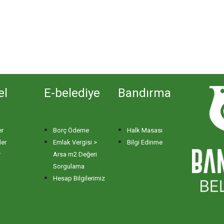
el
E-belediye
Bandırma
er
Borç Ödeme
Halk Masası
ler
Emlak Vergisi >
Bilgi Edinme
r
Arsa m2 Değeri
Sorgulama
Hesap Bilgilerimiz