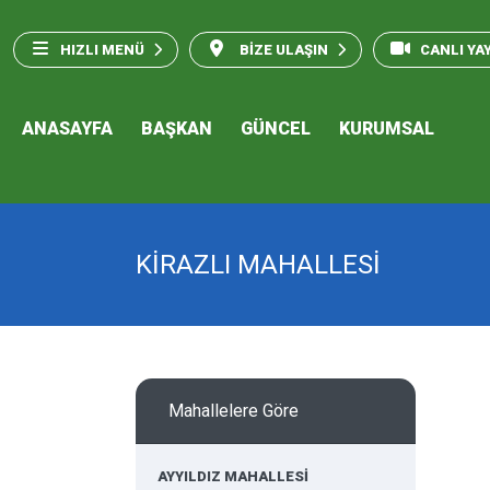
HIZLI MENÜ
BİZE ULAŞIN
CANLI YA
ANASAYFA
BAŞKAN
GÜNCEL
KURUMSAL
KİRAZLI MAHALLESİ
Mahallelere Göre
AYYILDIZ MAHALLESİ