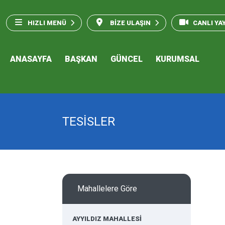
HIZLI MENÜ
BİZE ULAŞIN
CANLI YA
ANASAYFA
BAŞKAN
GÜNCEL
KURUMSAL
TESİSLER
Mahallelere Göre
AYYILDIZ MAHALLESİ