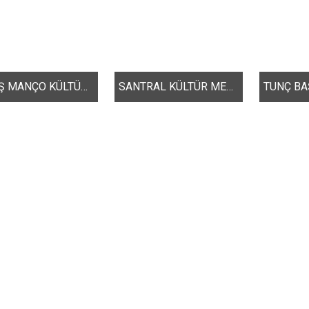
BARIŞ MANÇO KÜLTÜR MERKEZİ
SANTRAL KÜLTÜR MERKEZİ