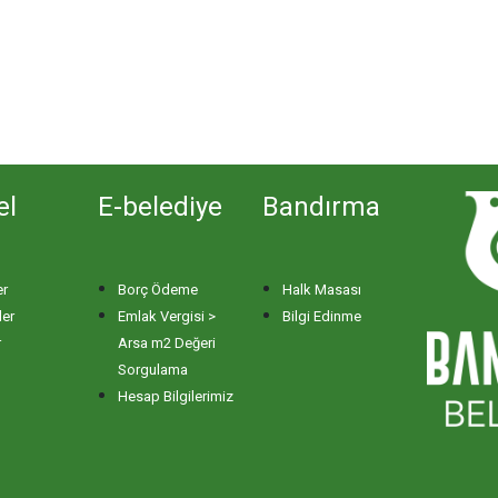
el
E-belediye
Bandırma
er
Borç Ödeme
Halk Masası
ler
Emlak Vergisi >
Bilgi Edinme
r
Arsa m2 Değeri
Sorgulama
Hesap Bilgilerimiz