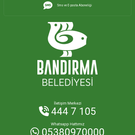
Sms ve E-posta Aboneliği
İletişim Merkezi
444 7 105
Whatsapp Hattımız
05380970000