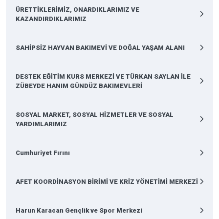
ÜRETTİKLERİMİZ, ONARDIKLARIMIZ VE
KAZANDIRDIKLARIMIZ
SAHİPSİZ HAYVAN BAKIMEVİ VE DOĞAL YAŞAM ALANI
DESTEK EĞİTİM KURS MERKEZİ VE TÜRKAN SAYLAN İLE
ZÜBEYDE HANIM GÜNDÜZ BAKIMEVLERİ
SOSYAL MARKET, SOSYAL HİZMETLER VE SOSYAL
YARDIMLARIMIZ
Cumhuriyet Fırını
AFET KOORDİNASYON BİRİMİ VE KRİZ YÖNETİMİ MERKEZİ
Harun Karacan Gençlik ve Spor Merkezi