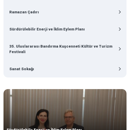
Ramazan Çadırı
Sürdürülebilir Enerji ve İklim Eylem Planı
35. Uluslararası Bandırma Kuşcenneti Kültür ve Turizm
Festivali
Sanat Sokağı
Sürdürülebilir Enerji ve İklim Eylem Planı