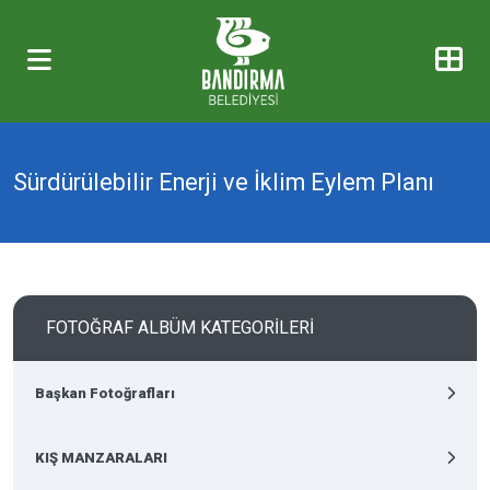
Sürdürülebilir Enerji ve İklim Eylem Planı
FOTOĞRAF ALBÜM KATEGORİLERİ
Başkan Fotoğrafları
KIŞ MANZARALARI