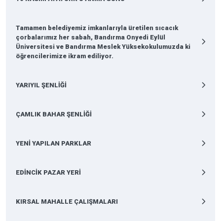
Tamamen belediyemiz imkanlarıyla üretilen sıcacık
çorbalarımız her sabah, Bandırma Onyedi Eylül
Üniversitesi ve Bandırma Meslek Yüksekokulumuzda ki
öğrencilerimize ikram ediliyor.
YARIYIL ŞENLİĞİ
ÇAMLIK BAHAR ŞENLİĞİ
YENİ YAPILAN PARKLAR
EDİNCİK PAZAR YERİ
KIRSAL MAHALLE ÇALIŞMALARI