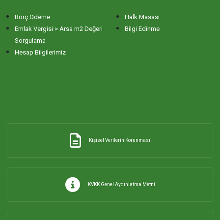
Borç Ödeme
Halk Masası
Emlak Vergisi > Arsa m2 Değeri
Bilgi Edinme
Sorgulama
Hesap Bilgilerimiz
Kişisel Verilerin Korunması
KVKK Genel Aydınlatma Metni