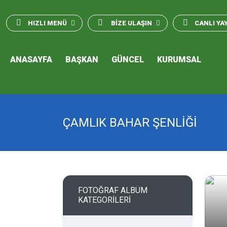
HIZLI MENÜ
BİZE ULAŞIN
CANLI YA
ANASAYFA
BAŞKAN
GÜNCEL
KURUMSAL
ÇAMLIK BAHAR ŞENLİĞİ
FOTOĞRAF ALBÜM
KATEGORİLERİ