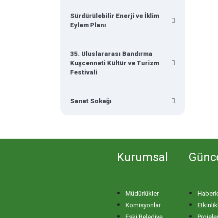
Sürdürülebilir Enerji ve İklim
Eylem Planı
35. Uluslararası Bandırma
Kuşcenneti Kültür ve Turizm
Festivali
Sanat Sokağı
Kurumsal
Günc
Müdürlükler
Haberl
Komisyonlar
Etkinlik
Eski Belediye
Projele