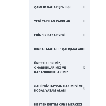
ÇAMLIK BAHAR ŞENLİĞİ
YENİ YAPILAN PARKLAR
EDİNCİK PAZAR YERİ
KIRSAL MAHALLE ÇALIŞMALARI
ÜRETTİKLERİMİZ,
ONARDIKLARIMIZ VE
KAZANDIRDIKLARIMIZ
SAHİPSİZ HAYVAN BAKIMEVİ VE
DOĞAL YAŞAM ALANI
DESTEK EĞİTİM KURS MERKEZİ