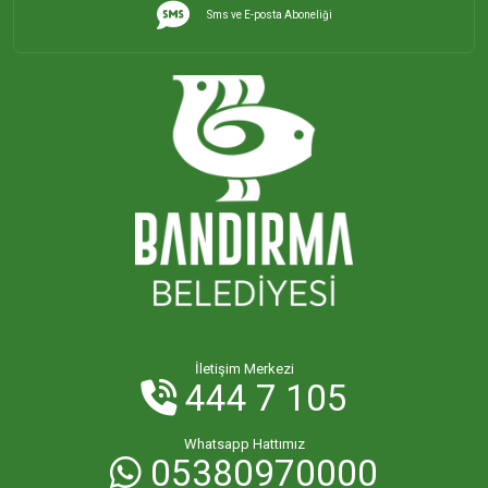
Sms ve E-posta Aboneliği
İletişim Merkezi
444 7 105
Whatsapp Hattımız
05380970000