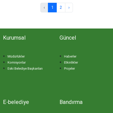
‹
1
2
›
Kurumsal
Güncel
Müdürlükler
Haberler
Komisyonlar
Etkinlikler
Eski Belediye Başkanları
Projeler
E-belediye
Bandırma