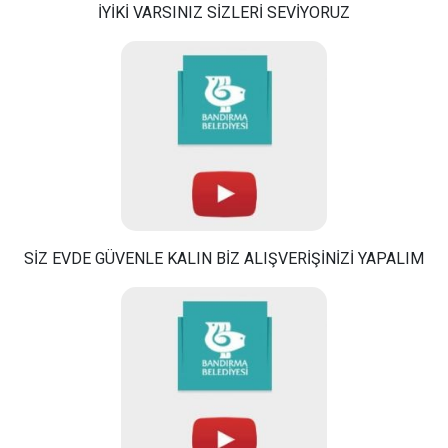
İYİKİ VARSINIZ SİZLERİ SEVİYORUZ
SİZ EVDE GÜVENLE KALIN BİZ ALIŞVERİŞİNİZİ YAPALIM