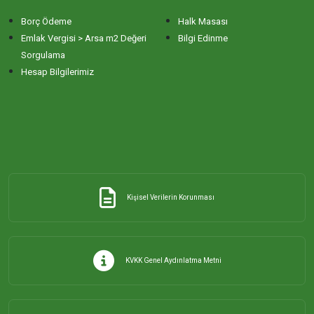
Borç Ödeme
Halk Masası
Emlak Vergisi > Arsa m2 Değeri
Bilgi Edinme
Sorgulama
Hesap Bilgilerimiz
Kişisel Verilerin Korunması
KVKK Genel Aydınlatma Metni