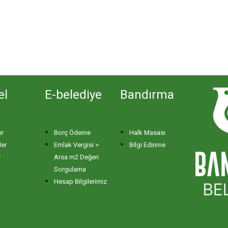
el
E-belediye
Bandırma
er
Borç Ödeme
Halk Masası
ler
Emlak Vergisi >
Bilgi Edinme
r
Arsa m2 Değeri
Sorgulama
Hesap Bilgilerimiz