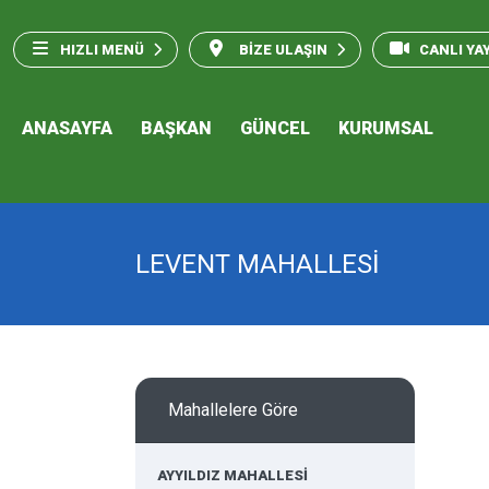
HIZLI MENÜ
BİZE ULAŞIN
CANLI YA
ANASAYFA
BAŞKAN
GÜNCEL
KURUMSAL
LEVENT MAHALLESİ
Mahallelere Göre
AYYILDIZ MAHALLESİ