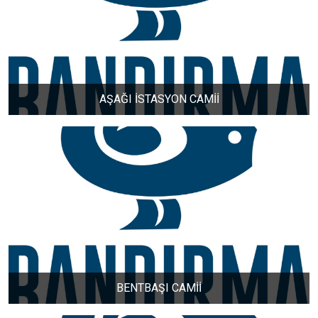
AŞAĞI İSTASYON CAMİİ
BENTBAŞI CAMİİ