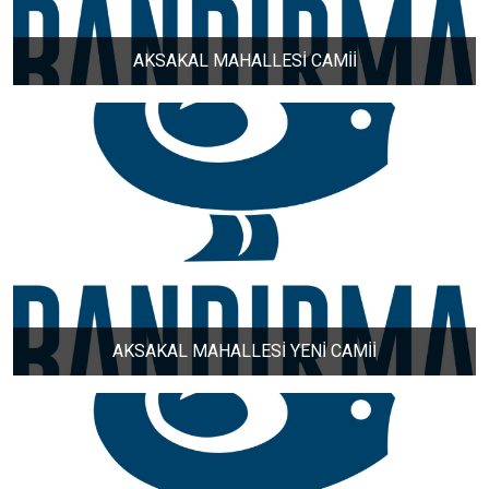
AKSAKAL MAHALLESİ CAMİİ
YENİ MAHALLESİ
YENİCE MAHALLESİ
YENİSIĞIRCI MAHALLESİ
YENİYENİCE MAHALLESİ
YENİZİRAATLİ MAHALLESİ
AKSAKAL MAHALLESİ YENİ CAMİİ
YEŞİLÇOMLU MAHALLESİ
KARAÇALILIK MAHALLESİ