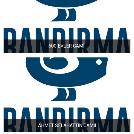
İHSANİYE MAHALLESİ
KAYACIK MAHALLESİ
KİRAZLI MAHALLESİ
600 EVLER CAMİİ
KUŞCENNETİ MAHALLESİ
KÜLEFLİ MAHALLESİ
LEVENT MAHALLESİ
MAHBUBELER MAHALLESİ
AHMET SELAHATTİN CAMİİ
MİSAKÇA MAHALLESİ