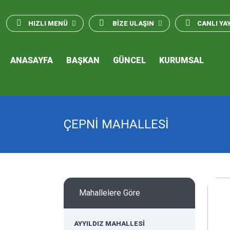
HIZLI MENÜ
BİZE ULAŞIN
CANLI YA
ANASAYFA
BAŞKAN
GÜNCEL
KURUMSAL
ÇEPNİ MAHALLESİ
Mahallelere Göre
AYYILDIZ MAHALLESİ