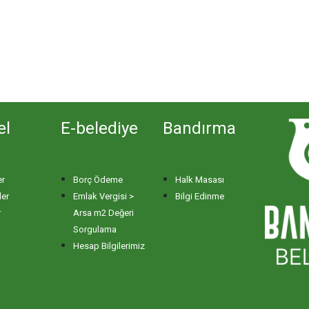
el
E-belediye
Bandırma
er
Borç Ödeme
Halk Masası
ler
Emlak Vergisi >
Bilgi Edinme
r
Arsa m2 Değeri
Sorgulama
Hesap Bilgilerimiz