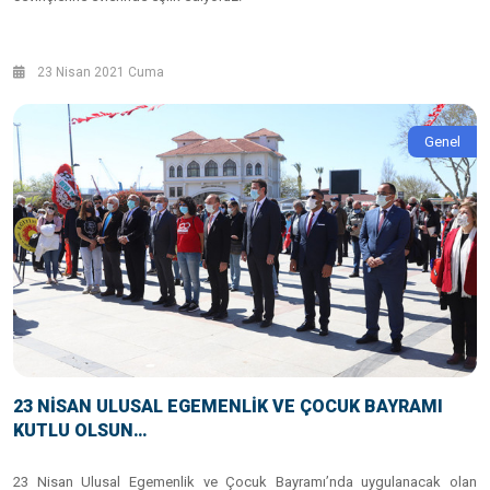
23 Nisan 2021 Cuma
Genel
23 NİSAN ULUSAL EGEMENLİK VE ÇOCUK BAYRAMI
KUTLU OLSUN…
23 Nisan Ulusal Egemenlik ve Çocuk Bayramı’nda uygulanacak olan