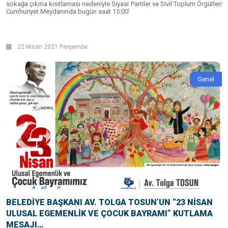
sokağa çıkma kısıtlaması nedeniyle Siyasi Partiler ve Sivil Toplum Örgütleri
Cumhuriyet Meydanında bugün saat 15:00’
22 Nisan 2021 Perşembe
Genel
BELEDİYE BAŞKANI AV. TOLGA TOSUN’UN “23 NİSAN
ULUSAL EGEMENLİK VE ÇOCUK BAYRAMI” KUTLAMA
MESAJI…