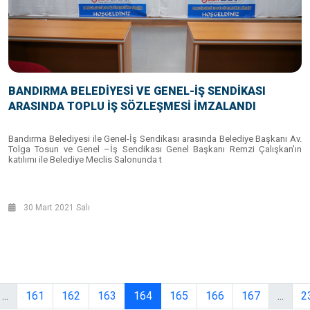
BANDIRMA BELEDİYESİ VE GENEL-İŞ SENDİKASI
ARASINDA TOPLU İŞ SÖZLEŞMESİ İMZALANDI
Bandırma Belediyesi ile Genel-İş Sendikası arasında Belediye Başkanı Av.
Tolga Tosun ve Genel –İş Sendikası Genel Başkanı Remzi Çalışkan’ın
katılımı ile Belediye Meclis Salonunda t
30 Mart 2021 Salı
...
161
162
163
164
165
166
167
...
2