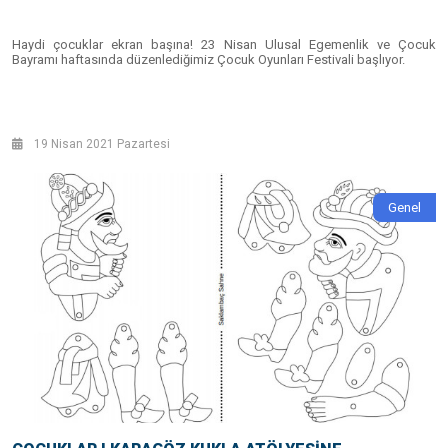
Haydi çocuklar ekran başına! 23 Nisan Ulusal Egemenlik ve Çocuk
Bayramı haftasında düzenlediğimiz Çocuk Oyunları Festivali başlıyor.
19 Nisan 2021 Pazartesi
Genel