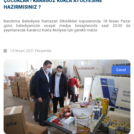
ÇOCUKLAR ! KARAGÖZ KUKLA ATÖLYESİNE
HAZIRMISINIZ ?
Bandırma Belediyesi Ramazan Etkinlikleri kapsamında 18 Nisan Pazar
günü belediyemizin sosyal medya hesaplarında saat 20:30 da
yayınlanacak Karaköz Kukla Atölyesi için gerekli malze
15 Nisan 2021 Perşembe
Genel