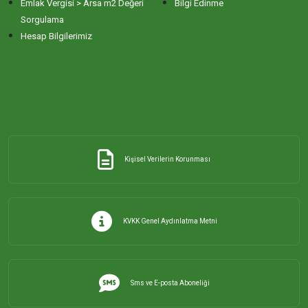
Emlak Vergisi > Arsa m2 Değeri
Bilgi Edinme
Sorgulama
Hesap Bilgilerimiz
Kişisel Verilerin Korunması
KVKK Genel Aydınlatma Metni
Sms ve E-posta Aboneliği