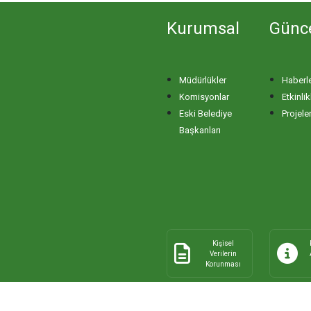
Kurumsal
Günc
Müdürlükler
Haberl
Komisyonlar
Etkinlik
Eski Belediye
Projele
Başkanları
Kişisel
Verilerin
Korunması