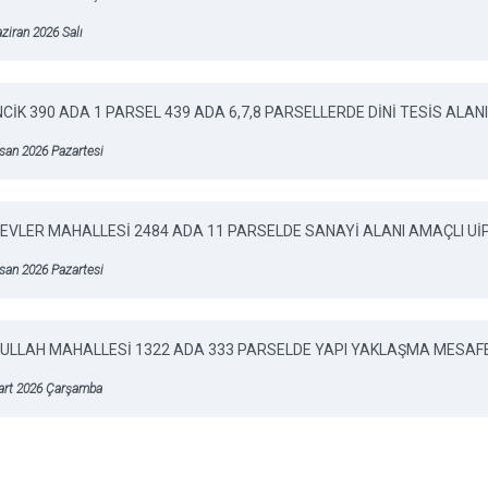
ziran 2026 Salı
NCİK 390 ADA 1 PARSEL 439 ADA 6,7,8 PARSELLERDE DİNİ TESİS ALAN
san 2026 Pazartesi
 EVLER MAHALLESİ 2484 ADA 11 PARSELDE SANAYİ ALANI AMAÇLI Uİ
san 2026 Pazartesi
ULLAH MAHALLESİ 1322 ADA 333 PARSELDE YAPI YAKLAŞMA MESAFE
art 2026 Çarşamba