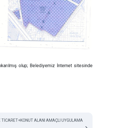
karılmış olup; Belediyemiz İnternet sitesinde
ERDE TİCARET+KONUT ALANI AMAÇLI UYGULAMA