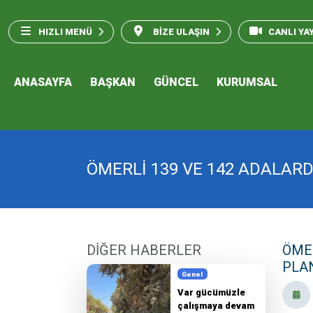
HIZLI MENÜ
BİZE ULAŞIN
CANLI YA
ANASAYFA
BAŞKAN
GÜNCEL
KURUMSAL
ÖMERLİ 139 VE 142 ADALARD
DİĞER HABERLER
ÖMER
PLAN
Genel
Var gücümüzle
çalışmaya devam