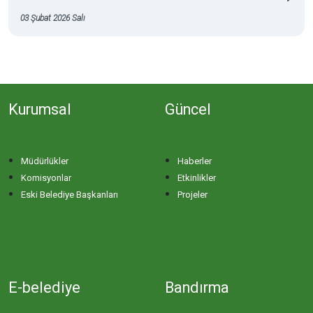
03 Şubat 2026 Salı
Kurumsal
Güncel
Müdürlükler
Haberler
Komisyonlar
Etkinlikler
Eski Belediye Başkanları
Projeler
E-belediye
Bandırma