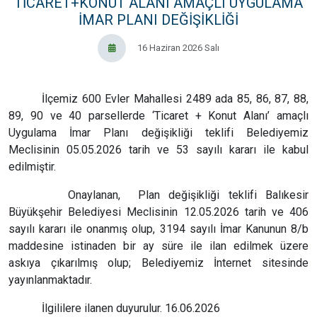
TİCARET+KONUT ALANI AMAÇLI UYGULAMA
İMAR PLANI DEĞİŞİKLİĞİ
16 Haziran 2026 Salı
İlçemiz 600 Evler Mahallesi 2489 ada 85, 86, 87, 88,
89, 90 ve 40 parsellerde ‘Ticaret + Konut Alanı’ amaçlı
Uygulama İmar Planı değişikliği teklifi Belediyemiz
Meclisinin 05.05.2026 tarih ve 53 sayılı kararı ile kabul
edilmiştir.
Onaylanan, Plan değişikliği teklifi Balıkesir
Büyükşehir Belediyesi Meclisinin 12.05.2026 tarih ve 406
sayılı kararı ile onanmış olup, 3194 sayılı İmar Kanunun 8/b
maddesine istinaden bir ay süre ile ilan edilmek üzere
askıya çıkarılmış olup; Belediyemiz İnternet sitesinde
yayınlanmaktadır.
İlgililere ilanen duyurulur. 16.06.2026