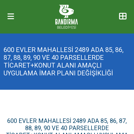
600 EVLER MAHALLESİ 2489 ADA 85, 86,
87, 88, 89, 90 VE 40 PARSELLERDE
TİCARET+KONUT ALANI AMAÇLI
UYGULAMA İMAR PLANI DEĞİŞİKLİĞİ
600 EVLER MAHALLESİ 2489 ADA 85, 86, 87,
88, 89, 90 VE 40 PARSELLERDE