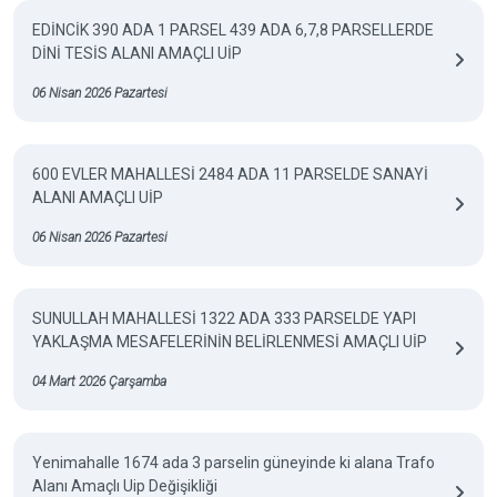
EDİNCİK 390 ADA 1 PARSEL 439 ADA 6,7,8 PARSELLERDE
DİNİ TESİS ALANI AMAÇLI UİP
06 Nisan 2026 Pazartesi
600 EVLER MAHALLESİ 2484 ADA 11 PARSELDE SANAYİ
ALANI AMAÇLI UİP
06 Nisan 2026 Pazartesi
SUNULLAH MAHALLESİ 1322 ADA 333 PARSELDE YAPI
YAKLAŞMA MESAFELERİNİN BELİRLENMESİ AMAÇLI UİP
04 Mart 2026 Çarşamba
Yenimahalle 1674 ada 3 parselin güneyinde ki alana Trafo
Alanı Amaçlı Uip Değişikliği