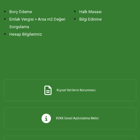
Borç Ödeme
Halk Masası
Emlak Vergisi > Arsa m2 Değeri
Bilgi Edinme
Sorgulama
Hesap Bilgilerimiz
Kişisel Verilerin Korunması
KVKK Genel Aydınlatma Metni