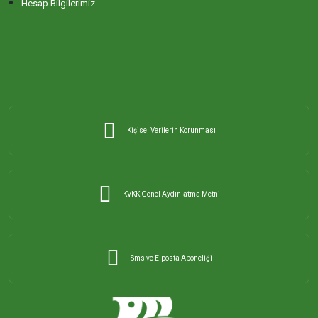
Hesap Bilgilerimiz
Kişisel Verilerin Korunması
KVKK Genel Aydınlatma Metni
Sms ve E-posta Aboneliği