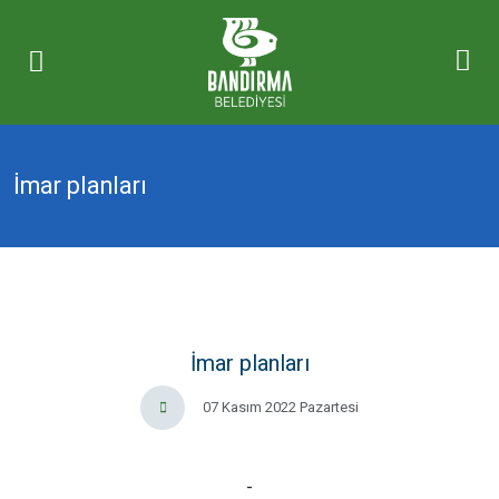
İmar planları
İmar planları
07 Kasım 2022 Pazartesi
-