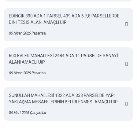
EDİNCİK 390 ADA 1 PARSEL 439 ADA 6,7,8 PARSELLERDE
DİNİ TESİS ALANI AMAÇLI UİP
06 Nisan 2026 Pazartesi
600 EVLER MAHALLESİ 2484 ADA 11 PARSELDE SANAYİ
ALANI AMAÇLI UİP
06 Nisan 2026 Pazartesi
SUNULLAH MAHALLESİ 1322 ADA 333 PARSELDE YAPI
YAKLAŞMA MESAFELERİNİN BELİRLENMESİ AMAÇLI UİP
04 Mart 2026 Çarşamba