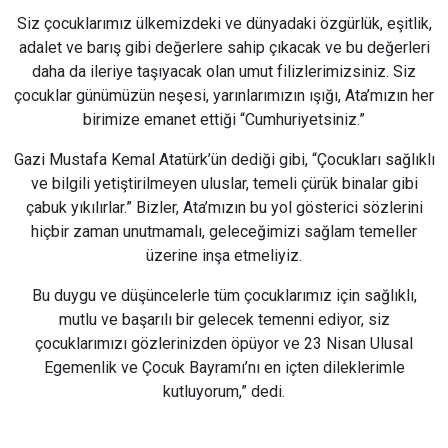
Siz çocuklarımız ülkemizdeki ve dünyadaki özgürlük, eşitlik,
adalet ve barış gibi değerlere sahip çıkacak ve bu değerleri
daha da ileriye taşıyacak olan umut filizlerimizsiniz. Siz
çocuklar günümüzün neşesi, yarınlarımızın ışığı, Ata’mızın her
birimize emanet ettiği “Cumhuriyetsiniz.”
Gazi Mustafa Kemal Atatürk’ün dediği gibi, “Çocukları sağlıklı
ve bilgili yetiştirilmeyen uluslar, temeli çürük binalar gibi
çabuk yıkılırlar.” Bizler, Ata’mızın bu yol gösterici sözlerini
hiçbir zaman unutmamalı, geleceğimizi sağlam temeller
üzerine inşa etmeliyiz.
Bu duygu ve düşüncelerle tüm çocuklarımız için sağlıklı,
mutlu ve başarılı bir gelecek temenni ediyor, siz
çocuklarımızı gözlerinizden öpüyor ve 23 Nisan Ulusal
Egemenlik ve Çocuk Bayramı’nı en içten dileklerimle
kutluyorum,” dedi.