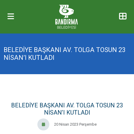
BELEDİYE BAŞKANI AV. TOLGA TOSUN 23
NİSAN’I KUTLADI
BELEDİYE BAŞKANI AV. TOLGA TOSUN 23
NİSAN’I KUTLADI
20 Nisan 2023 Perşembe