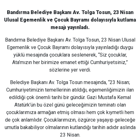
Bandırma Belediye Başkanı Av. Tolga Tosun, 23 Nisan
Ulusal Egemenlik ve Çocuk Bayramı dolayısıyla kutlama
mesajı yayınladı.
Bandırma Belediye Başkanı Av. Tolga Tosun, 23 Nisan Ulusal
Egemenlik ve Çocuk Bayramı dolayısıyla yayınladığı duygu
yüklü mesajında çocuklara seslenerek, “Siz çocuklar,
Ata’mızın her birimize emanet ettiği Cumhuriyetsiniz,”
sözlerine yer verdi.
Belediye Başkanı Av. Tolga Tosun mesajında, “23 Nisan;
Cumhuriyetimizin temellerinin atıldığı, egemenliğimizin ilan
edildiği çok önemli tarihi bir gündür. Gazi Mustafa Kemal
Atatürk’ün bu özel günü geleceğimizin teminatı olan
çocuklarımıza armağan etmiş olması hem çok kıymetli hem
de çok anlamlıdır. Çocuklarımızın, özgürce yaşayıp geleceğe
umutla bakabiliyor olmalarının kutlandığı tarihin adıdır aslında
23 Nisan.