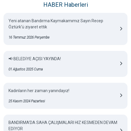
HABER Haberleri
Yeni atanan Bandırma Kaymakamımız Sayın Recep
Öztürk’ü ziyaret ettik
16 Temmuz 2026 Perşembe
📢 BELEDİYE AÇISI YAYINDA!
01 Ağustos 2025 Cuma
Kadınların her zaman yanındayız!
25 Kasım 2024 Pazartesi
BANDIRMA’DA SAHA ÇALIŞMALARI HIZ KESMEDEN DEVAM
EDİYOR