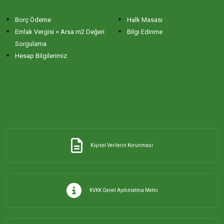
Borç Ödeme
Halk Masası
Emlak Vergisi > Arsa m2 Değeri
Bilgi Edinme
Sorgulama
Hesap Bilgilerimiz
Kişisel Verilerin Korunması
KVKK Genel Aydınlatma Metni