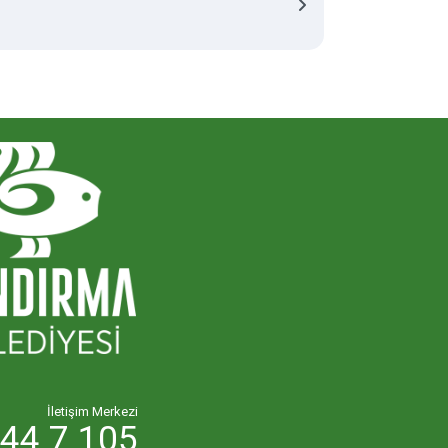
İletişim Merkezi
44 7 105