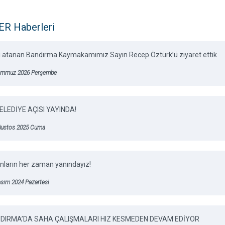
R Haberleri
 atanan Bandırma Kaymakamımız Sayın Recep Öztürk’ü ziyaret ettik
emmuz 2026 Perşembe
BELEDİYE AÇISI YAYINDA!
ğustos 2025 Cuma
nların her zaman yanındayız!
asım 2024 Pazartesi
DIRMA’DA SAHA ÇALIŞMALARI HIZ KESMEDEN DEVAM EDİYOR