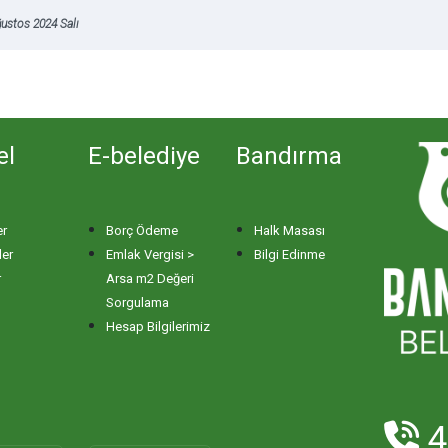
ustos 2024 Salı
el
E-belediye
Bandırma
er
Borç Ödeme
Halk Masası
ler
Emlak Vergisi >
Bilgi Edinme
r
Arsa m2 Değeri
Sorgulama
Hesap Bilgilerimiz
4