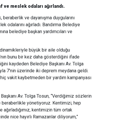
f ve meslek odaları ağırlandı.
k, beraberlik ve dayanışma duygularını
ek odalarını ağırladı. Bandırma Belediye
amına belediye başkan yardımcıları ve
inamikleriyle büyük bir aile olduğu
n bunu bir kez daha gösterdiğini ifade
diğini kaydeden Belediye Başkanı Av. Tolga
yla 7’nin üzerinde iki deprem meydana geldi.
le hiç vakit kaybetmeden bir yardım kampanyası
Başkanı Av. Tolga Tosun, “Verdiğimiz sözlerin
ve beraberlikle yönetiyoruz. Kentimizi, hep
de ağırladığımız, kentimizin tüm ortak
çinde nice hayırlı Ramazanlar diliyorum,”