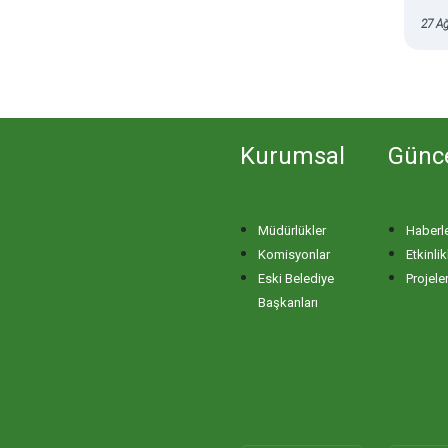
27 Ağ
Kurumsal
Günc
Müdürlükler
Haberl
Komisyonlar
Etkinlik
Eski Belediye
Projele
Başkanları