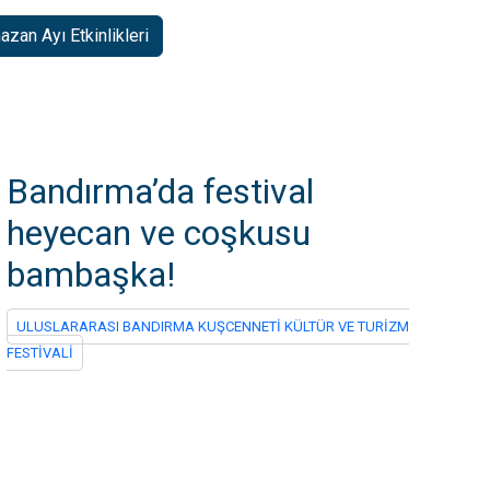
zan Ayı Etkinlikleri
Bandırma’da festival
heyecan ve coşkusu
bambaşka!
ULUSLARARASI BANDIRMA KUŞCENNETİ KÜLTÜR VE TURİZM
FESTİVALİ