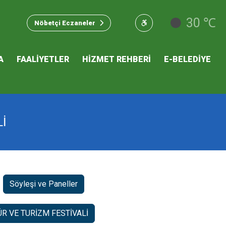
u Hizmet
30 ℃
Nöbetçi Eczaneler
 İKLİM
A
FAALİYETLER
HİZMET REHBERİ
E-BELEDİYE
mı
İ
Söyleşi ve Paneller
R VE TURİZM FESTİVALİ