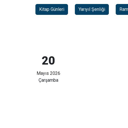
Kitap Günleri
Yarıyıl Şenliği
Rama
20
Mayıs 2026
Çarşamba