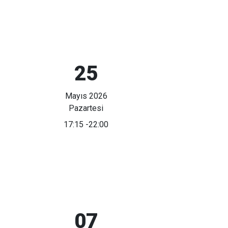
25
Mayıs 2026
Pazartesi
17:15
-22:00
07