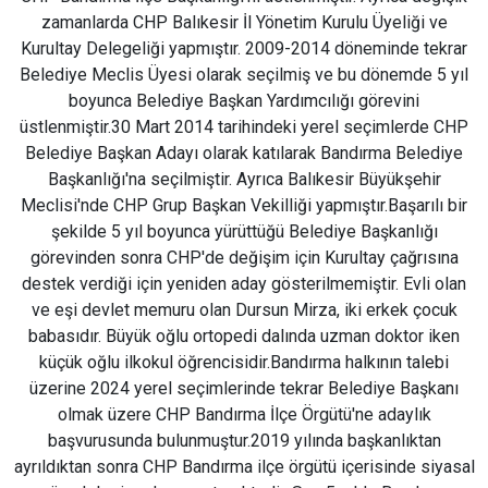
zamanlarda CHP Balıkesir İl Yönetim Kurulu Üyeliği ve
Kurultay Delegeliği yapmıştır. 2009-2014 döneminde tekrar
Belediye Meclis Üyesi olarak seçilmiş ve bu dönemde 5 yıl
boyunca Belediye Başkan Yardımcılığı görevini
üstlenmiştir.30 Mart 2014 tarihindeki yerel seçimlerde CHP
Belediye Başkan Adayı olarak katılarak Bandırma Belediye
Başkanlığı'na seçilmiştir. Ayrıca Balıkesir Büyükşehir
Meclisi'nde CHP Grup Başkan Vekilliği yapmıştır.Başarılı bir
şekilde 5 yıl boyunca yürüttüğü Belediye Başkanlığı
görevinden sonra CHP'de değişim için Kurultay çağrısına
destek verdiği için yeniden aday gösterilmemiştir. Evli olan
ve eşi devlet memuru olan Dursun Mirza, iki erkek çocuk
babasıdır. Büyük oğlu ortopedi dalında uzman doktor iken
küçük oğlu ilkokul öğrencisidir.Bandırma halkının talebi
üzerine 2024 yerel seçimlerinde tekrar Belediye Başkanı
olmak üzere CHP Bandırma İlçe Örgütü'ne adaylık
başvurusunda bulunmuştur.2019 yılında başkanlıktan
ayrıldıktan sonra CHP Bandırma ilçe örgütü içerisinde siyasal