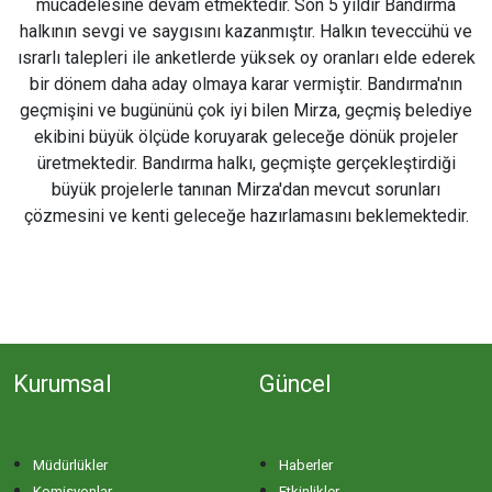
mücadelesine devam etmektedir. Son 5 yıldır Bandırma
halkının sevgi ve saygısını kazanmıştır. Halkın teveccühü ve
ısrarlı talepleri ile anketlerde yüksek oy oranları elde ederek
bir dönem daha aday olmaya karar vermiştir. Bandırma'nın
geçmişini ve bugününü çok iyi bilen Mirza, geçmiş belediye
ekibini büyük ölçüde koruyarak geleceğe dönük projeler
üretmektedir. Bandırma halkı, geçmişte gerçekleştirdiği
büyük projelerle tanınan Mirza'dan mevcut sorunları
çözmesini ve kenti geleceğe hazırlamasını beklemektedir.
Kurumsal
Güncel
Müdürlükler
Haberler
Komisyonlar
Etkinlikler