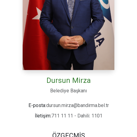
Dursun Mirza
Belediye Başkanı
dursun.mirza@bandirma.bel.tr
E-posta:
711 11 11 - Dahili: 1101
İletişim:
ÖZGEÇMİŞ