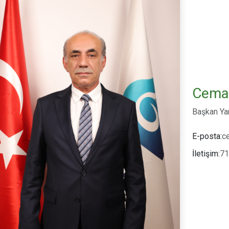
Cema
Başkan Ya
c
E-posta:
71
İletişim: