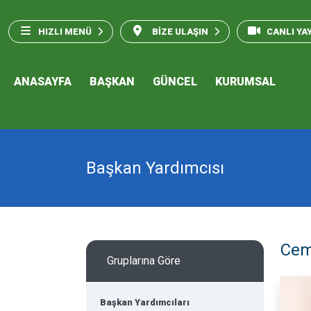
HIZLI MENÜ
BİZE ULAŞIN
CANLI YA
ANASAYFA
BAŞKAN
GÜNCEL
KURUMSAL
Başkan Yardımcısı
Cem
Gruplarına Göre
Başkan Yardımcıları