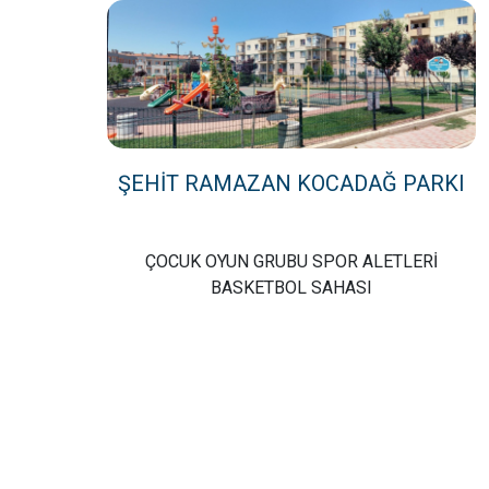
DERE MAHALLESİ
DOĞA MAHALLESİ
DOĞANPINAR MAHALLESİ
ŞEHİT RAMAZAN KOCADAĞ PARKI
DOĞRUCA MAHALLESİ
ÇOCUK OYUN GRUBU SPOR ALETLERİ
DUTLİMAN MAHALLESİ
BASKETBOL SAHASI
EDİNCİK MAHALLESİ
EMRE MAHALLESİ
ERGİLİ MAHALLESİ