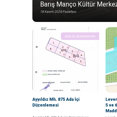
Barış Manço Kültür Merkezi
18 Kasım 2024 Pazartesi
Ada içi düzenlemesi
Ayyıldız Mh. 875 Ada İçi
Leven
Düzenlemesi
5 ve 
Madd