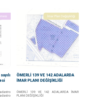
emesi
İmar Plan Değişikliği
sayılı
ÖMERLİ 139 VE 142 ADALARDA
esi
İMAR PLANI DEĞİŞİKLİĞİ
Kadastro
ÖMERLİ 139 VE 142 ADALARDA İMAR
adastro
PLANI DEĞİŞİKLİĞİ