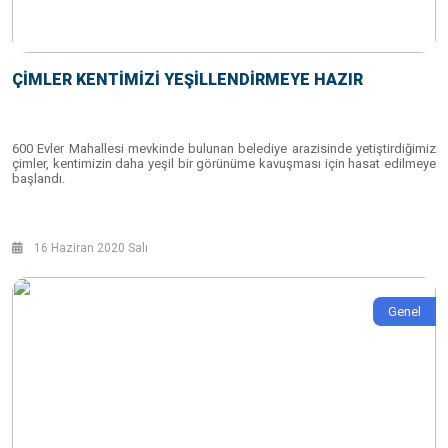
ÇİMLER KENTİMİZİ YEŞİLLENDİRMEYE HAZIR
600 Evler Mahallesi mevkinde bulunan belediye arazisinde yetiştirdiğimiz
çimler, kentimizin daha yeşil bir görünüme kavuşması için hasat edilmeye
başlandı.
16 Haziran 2020 Salı
Genel