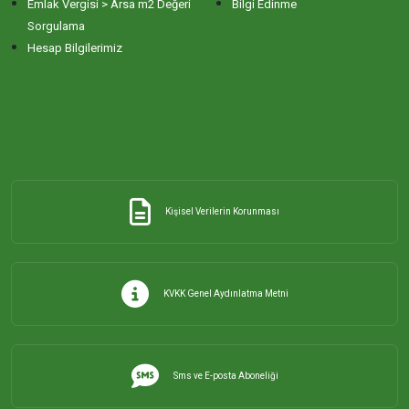
Emlak Vergisi > Arsa m2 Değeri
Bilgi Edinme
Sorgulama
Hesap Bilgilerimiz
Kişisel Verilerin Korunması
KVKK Genel Aydınlatma Metni
Sms ve E-posta Aboneliği