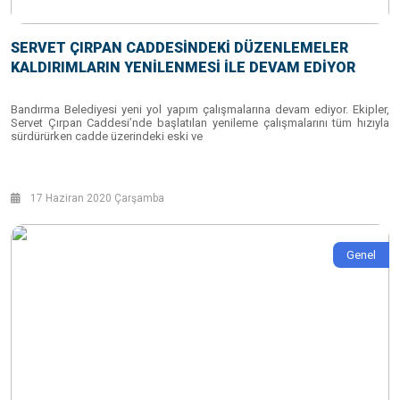
SERVET ÇIRPAN CADDESİNDEKİ DÜZENLEMELER
KALDIRIMLARIN YENİLENMESİ İLE DEVAM EDİYOR
Bandırma Belediyesi yeni yol yapım çalışmalarına devam ediyor. Ekipler,
Servet Çırpan Caddesi’nde başlatılan yenileme çalışmalarını tüm hızıyla
sürdürürken cadde üzerindeki eski ve
17 Haziran 2020 Çarşamba
Genel