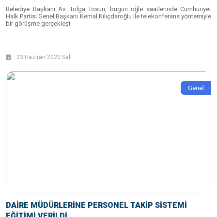
Belediye Başkanı Av. Tolga Tosun, bugün öğle saatlerinde Cumhuriyet
Halk Partisi Genel Başkanı Kemal Kılıçdaroğlu ile telekonferans yöntemiyle
bir görüşme gerçekleşt
23 Haziran 2020 Salı
Genel
DAİRE MÜDÜRLERİNE PERSONEL TAKİP SİSTEMİ
EĞİTİMİ VERİLDİ