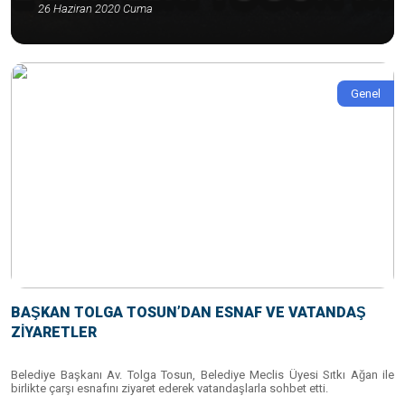
26 Haziran 2020 Cuma
Genel
BAŞKAN TOLGA TOSUN’DAN ESNAF VE VATANDAŞ
ZİYARETLER
Belediye Başkanı Av. Tolga Tosun, Belediye Meclis Üyesi Sıtkı Ağan ile
birlikte çarşı esnafını ziyaret ederek vatandaşlarla sohbet etti.