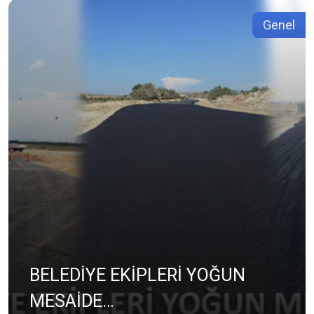
Genel
BELEDİYE EKİPLERİ YOĞUN
MESAİDE…