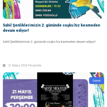
Sahil Şenliklerimizin 2. gününde coşku hız kesmeden
devam ediyor!
Sahil Şenliklerimizin 2. gününde coşku hız kesmeden devam ediyor!
21 Mayıs 2026 Perşembe
Genel