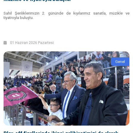
Sahil Şenliklerimizin 2. gününde de kıyılarımız sanatla, müzikle ve
tiyatroyla buluştu.
01 Haziran 2026 Pazartesi
Genel