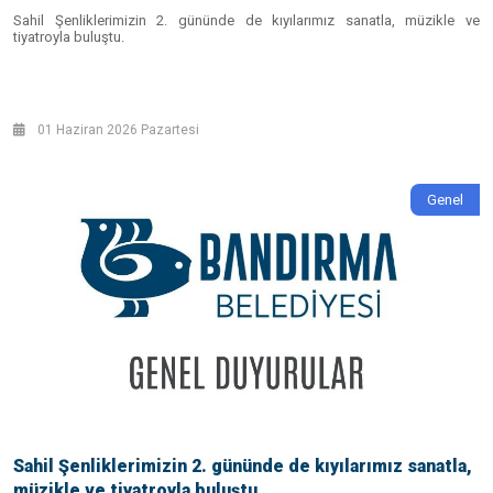
Sahil Şenliklerimizin 2. gününde de kıyılarımız sanatla, müzikle ve
tiyatroyla buluştu.
01 Haziran 2026 Pazartesi
Genel
Sahil Şenliklerimizin 2. gününde de kıyılarımız sanatla,
müzikle ve tiyatroyla buluştu.