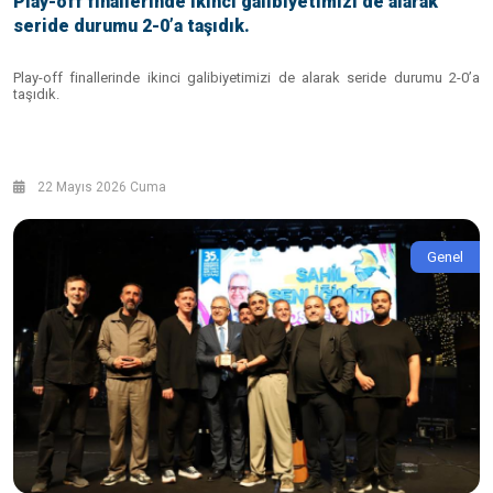
Play-off finallerinde ikinci galibiyetimizi de alarak
seride durumu 2-0’a taşıdık.
Play-off finallerinde ikinci galibiyetimizi de alarak seride durumu 2-0’a
taşıdık.
22 Mayıs 2026 Cuma
Genel