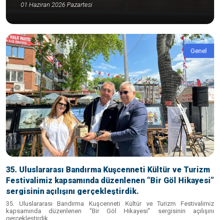
01 Haziran 2026 Pazartesi
Genel
35. Uluslararası Bandırma Kuşcenneti Kültür ve Turizm
Festivalimiz kapsamında düzenlenen “Bir Göl Hikayesi”
sergisinin açılışını gerçekleştirdik.
35. Uluslararası Bandırma Kuşcenneti Kültür ve Turizm Festivalimiz
kapsamında düzenlenen “Bir Göl Hikayesi” sergisinin açılışını
gerçekleştirdik.