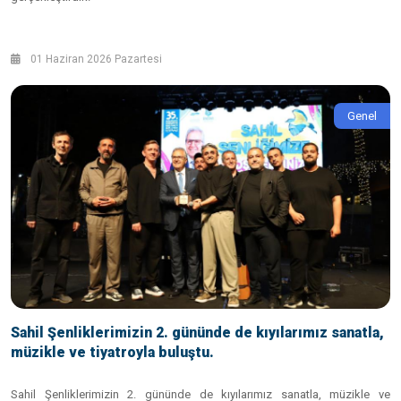
01 Haziran 2026 Pazartesi
Genel
Sahil Şenliklerimizin 2. gününde de kıyılarımız sanatla,
müzikle ve tiyatroyla buluştu.
Sahil Şenliklerimizin 2. gününde de kıyılarımız sanatla, müzikle ve