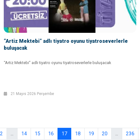
“Artiz Mektebi” adlı tiyatro oyunu tiyatroseverlerle
buluşacak
“Artiz Mektebi” adlı tiyatro oyunu tiyatroseverlerle buluşacak
21 Mayıs 2026 Perşembe
2
...
14
15
16
17
18
19
20
...
236