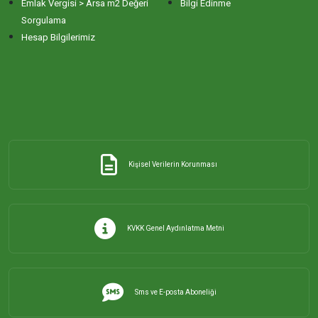
Emlak Vergisi > Arsa m2 Değeri
Bilgi Edinme
Sorgulama
Hesap Bilgilerimiz
Kişisel Verilerin Korunması
KVKK Genel Aydınlatma Metni
Sms ve E-posta Aboneliği