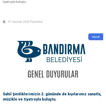
tiyatroyla buluştu.
01 Haziran 2026 Pazartesi
Genel
Sahil Şenliklerimizin 2. gününde de kıyılarımız sanatla,
müzikle ve tiyatroyla buluştu.