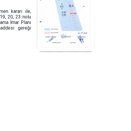
en kararı ile,
 19, 20, 23 nolu
lama İmar Planı
addesi gereği