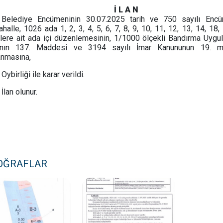
İ L A N
Belediye Encümeninin 30.07.2025 tarih ve 750 sayılı Encüm
halle, 1026 ada 1, 2, 3, 4, 5, 6, 7, 8, 9, 10, 11, 12, 13, 14, 18,
lere ait ada içi düzenlemesinin, 1/1000 ölçekli Bandırma Uygu
rının 137. Maddesi ve 3194 sayılı İmar Kanununun 19. m
anmasına,
Oybirliği ile karar verildi.
İlan olunur.
OĞRAFLAR