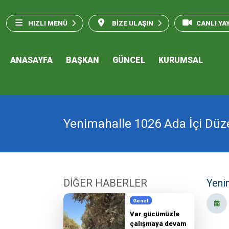
HIZLI MENÜ
BİZE ULAŞIN
CANLI YA
ANASAYFA
BAŞKAN
GÜNCEL
KURUMSAL
Yenimahalle 1026 Ada İçi Dü
DİĞER HABERLER
Yeni
Genel
Var gücümüzle
çalışmaya devam