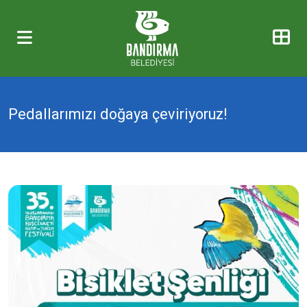
Pedallarımızı doğaya çeviriyoruz!