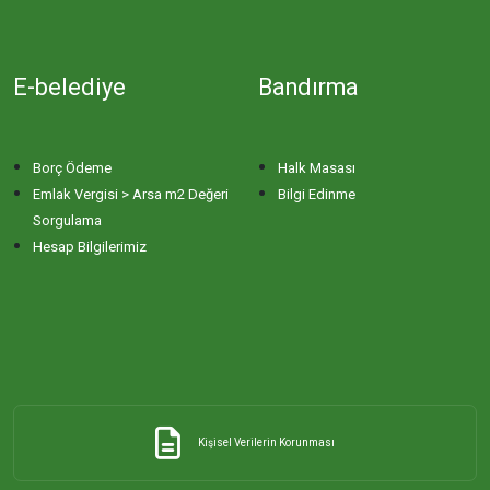
E-belediye
Bandırma
Borç Ödeme
Halk Masası
Emlak Vergisi > Arsa m2 Değeri
Bilgi Edinme
Sorgulama
Hesap Bilgilerimiz
Kişisel Verilerin Korunması