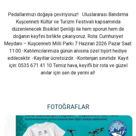
Pedallarımızı doğaya çeviriyoruz! Uluslararası Bandırma
Kuşcenneti Kültür ve Turizm Festivali kapsamında
düzenlenecek Bisiklet Şenliği ile hem sporun hem de
doğanın keyfini birlikte çıkarıyoruz. Rota: Cumhuriyet
Meydanı – Kuşcenneti Milli Parkı 7 Haziran 2026 Pazar Saat:
11.00 -Katılımcılarımıza günün anısına özel tişört hediye
edilecektir. -Kayıtlar ücretsizdir. -Kontenjan sınırlıdır. Kayıt
için: 0535 671 41 10 Temiz hava, keyifli bir rota ve güzel
anılar için sen de yerini al!
FOTOĞRAFLAR