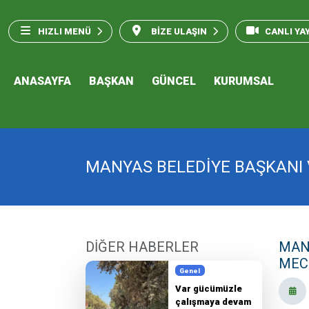
HIZLI MENÜ
BİZE ULAŞIN
CANLI YA
ANASAYFA
BAŞKAN
GÜNCEL
KURUMSAL
MANYAS BELEDİYE BAŞKANI 
DİĞER HABERLER
MAN
MEC
Genel
Var gücümüzle
çalışmaya devam