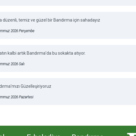
 düzenli, temiz ve güzel bir Bandırma için sahadayız
emmuz 2026 Perşembe
tın kalbi artık Bandırma’da bu sokakta atıyor.
emmuz 2026 Salı
ırma'mızı Güzelleşiriyoruz
emmuz 2026 Pazartesi