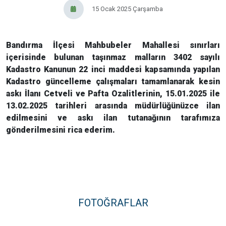
15 Ocak 2025 Çarşamba
Bandırma İlçesi Mahbubeler Mahallesi sınırları
içerisinde bulunan taşınmaz malların 3402 sayılı
Kadastro Kanunun 22 inci maddesi kapsamında yapılan
Kadastro güncelleme çalışmaları tamamlanarak kesin
askı İlanı Cetveli ve Pafta Ozalitlerinin, 15.01.2025 ile
13.02.2025 tarihleri arasında müdürlüğünüzce ilan
edilmesini ve askı ilan tutanağının tarafımıza
gönderilmesini rica ederim.
FOTOĞRAFLAR