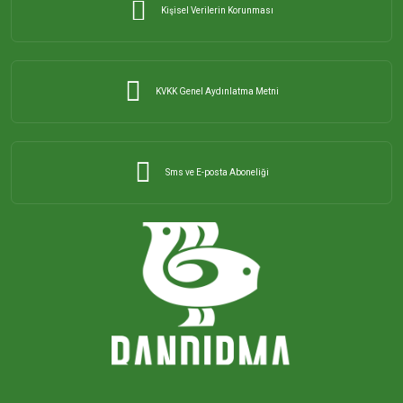
Kişisel Verilerin Korunması
KVKK Genel Aydınlatma Metni
Sms ve E-posta Aboneliği