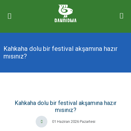
Kahkaha dolu bir festival akşamına hazır
mısınız?
Kahkaha dolu bir festival akşamına hazır
mısınız?
01 Haziran 2026 Pazartesi