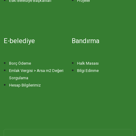
Eski Belediye Başkanları
Projeler
E-belediye
Bandırma
Borç Ödeme
Halk Masası
Emlak Vergisi > Arsa m2 Değeri
Bilgi Edinme
Sorgulama
Hesap Bilgilerimiz