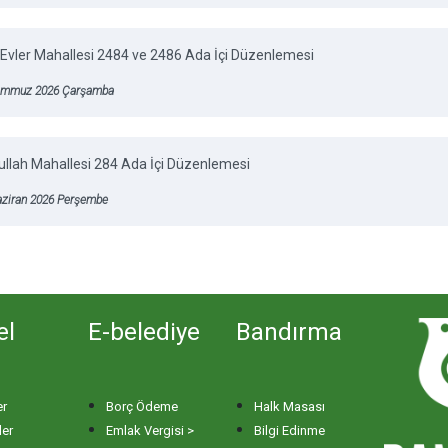
Evler Mahallesi 2484 ve 2486 Ada İçi Düzenlemesi
emmuz 2026 Çarşamba
llah Mahallesi 284 Ada İçi Düzenlemesi
aziran 2026 Perşembe
el
E-belediye
Bandırma
er
Borç Ödeme
Halk Masası
ler
Emlak Vergisi >
Bilgi Edinme