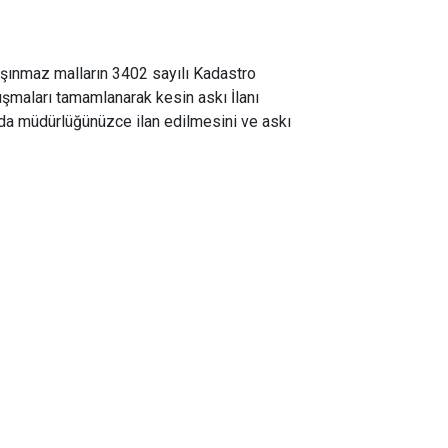
şınmaz malların 3402 sayılı Kadastro
maları tamamlanarak kesin askı İlanı
ında müdürlüğünüzce ilan edilmesini ve askı