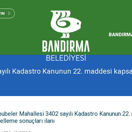
Bandırma Belediyesi Kam
Standartları 2023
YIN
SÜRDÜREBİLİR ENERJİ VE
EYLEM PLANI
BANDIRM
2026 Performans Progra
ayılı Kadastro Kanunun 22. maddesi kap
ubeler Mahallesi 3402 sayılı Kadastro Kanunun 22
elleme sonuçları ilanı