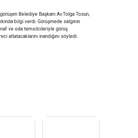
 görüşen Belediye Başkanı Av.Tolga Tosun,
kkında bilgi verdi. Görüşmede salgının
naf ve oda temsilcileriyle görüş
ci atlatacaklarını inandığını söyledi.