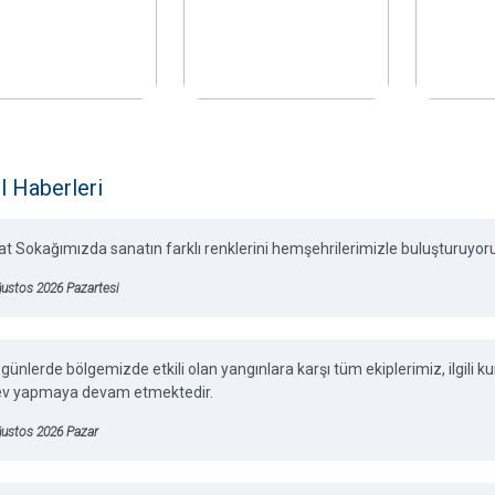
l Haberleri
t Sokağımızda sanatın farklı renklerini hemşehrilerimizle buluşturuyor
ustos 2026 Pazartesi
günlerde bölgemizde etkili olan yangınlara karşı tüm ekiplerimiz, ilgili
ev yapmaya devam etmektedir.
ğustos 2026 Pazar