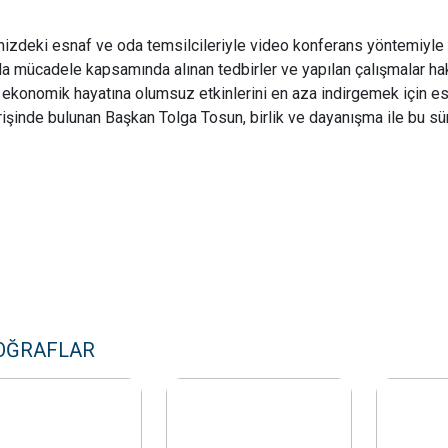
izdeki esnaf ve oda temsilcileriyle video konferans yöntemiyle
la mücadele kapsamında alınan tedbirler ve yapılan çalışmalar ha
 ekonomik hayatına olumsuz etkinlerini en aza indirgemek için es
rişinde bulunan Başkan Tolga Tosun, birlik ve dayanışma ile bu süre
OĞRAFLAR