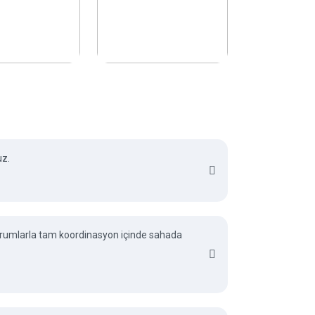
uz.
 kurumlarla tam koordinasyon içinde sahada