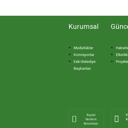
Kurumsal
Günc
Müdürlükler
Haberl
Komisyonlar
Etkinlik
Eski Belediye
Projele
Başkanları
Kişisel
K
Verilerin
A
Korunması