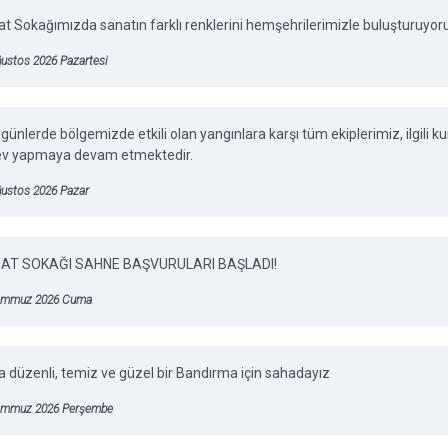
t Sokağımızda sanatın farklı renklerini hemşehrilerimizle buluşturuyor
ustos 2026 Pazartesi
günlerde bölgemizde etkili olan yangınlara karşı tüm ekiplerimiz, ilgili
ev yapmaya devam etmektedir.
ğustos 2026 Pazar
AT SOKAĞI SAHNE BAŞVURULARI BAŞLADI!
emmuz 2026 Cuma
 düzenli, temiz ve güzel bir Bandırma için sahadayız
emmuz 2026 Perşembe