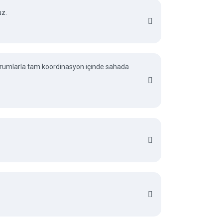
uz.
 kurumlarla tam koordinasyon içinde sahada