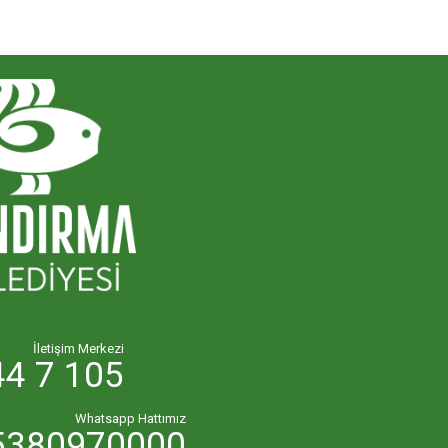
İletişim Merkezi
4 7 105
Whatsapp Hattımız
380970000