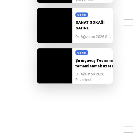
güzelleşmeye devam
ediyoruz.
Genel
SANAT SOKAĞI
SAHNE
BAŞVURULARI
04 Ağustos 2026 Salı
BAŞLADI!
Genel
Şirinçavuş Tesisimiz
tamamlanmak üzere.
03 Ağustos 2026
Pazartesi