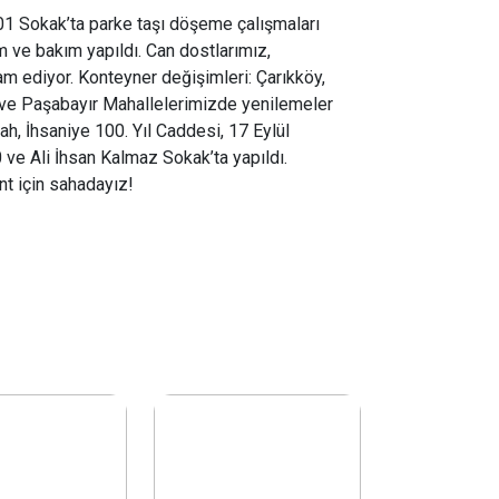
1 Sokak’ta parke taşı döşeme çalışmaları
 ve bakım yapıldı. Can dostlarımız,
m ediyor. Konteyner değişimleri: Çarıkköy,
ve Paşabayır Mahallelerimizde yenilemeler
lah, İhsaniye 100. Yıl Caddesi, 17 Eylül
 ve Ali İhsan Kalmaz Sokak’ta yapıldı.
nt için sahadayız!