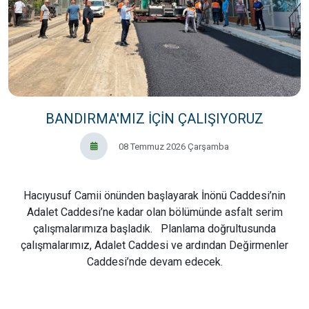
BANDIRMA'MIZ İÇİN ÇALIŞIYORUZ
08 Temmuz 2026 Çarşamba
Hacıyusuf Camii önünden başlayarak İnönü Caddesi’nin
Adalet Caddesi’ne kadar olan bölümünde asfalt serim
çalışmalarımıza başladık. Planlama doğrultusunda
çalışmalarımız, Adalet Caddesi ve ardından Değirmenler
Caddesi’nde devam edecek.