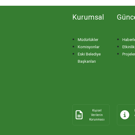
Kurumsal
Günc
Müdürlükler
Haberl
Komisyonlar
Etkinlik
Eski Belediye
Projele
Başkanları
Kişisel
Verilerin
Korunması