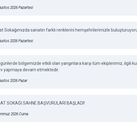
ustos 2026 Pazartesi
t Sokağımızda sanatın farklı renklerini hemşehrilerimizle buluşturuyor
ustos 2026 Pazartesi
günlerde bölgemizde etkili olan yangınlara karşı tüm ekiplerimiz, ilgili
ev yapmaya devam etmektedir.
ğustos 2026 Pazar
AT SOKAĞI SAHNE BAŞVURULARI BAŞLADI!
emmuz 2026 Cuma