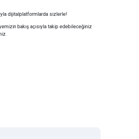
la dijitalplatformlarda sizlerle!
iyemizin bakış açısıyla takip edebileceğiniz
niz.