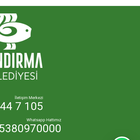
İletişim Merkezi
44 7 105
Whatsapp Hattımız
5380970000