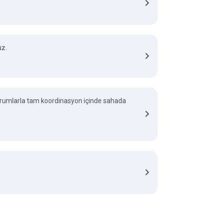
uz.
 kurumlarla tam koordinasyon içinde sahada