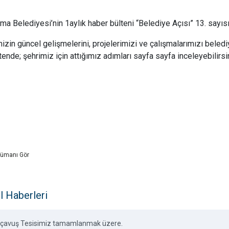
ma Belediyesi’nin 1aylık haber bülteni “Belediye Açısı” 13. sayısıy
izin güncel gelişmelerini, projelerimizi ve çalışmalarımızı beled
tende; şehrimiz için attığımız adımları sayfa sayfa inceleyebilirsi
ümanı Gör
l Haberleri
inçavuş Tesisimiz tamamlanmak üzere.