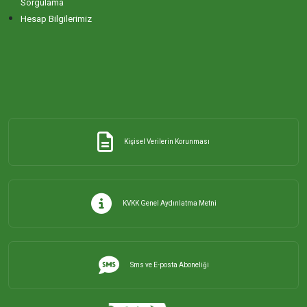
Sorgulama
Hesap Bilgilerimiz
Kişisel Verilerin Korunması
KVKK Genel Aydınlatma Metni
Sms ve E-posta Aboneliği