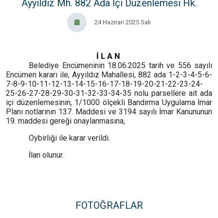
Ayyıldız Mh. 882 Ada İçi Düzenlemesi Hk.
24 Haziran 2025 Salı
İ L A N
Belediye Encümeninin 18.06.2025 tarih ve 556 sayılı
Encümen kararı ile, Ayyıldız Mahallesi, 882 ada 1-2-3-4-5-6-
7-8-9-10-11-12-13-14-15-16-17-18-19-20-21-22-23-24-
25-26-27-28-29-30-31-32-33-34-35 nolu parsellere ait ada
içi düzenlemesinin, 1/1000 ölçekli Bandırma Uygulama İmar
Planı notlarının 137. Maddesi ve 3194 sayılı İmar Kanununun
19. maddesi gereği onaylanmasına,
Oybirliği ile karar verildi.
İlan olunur.
FOTOĞRAFLAR