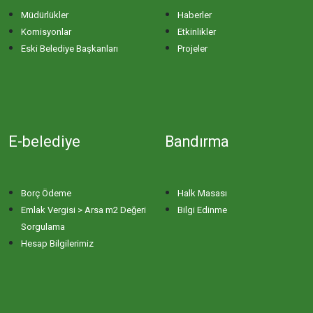
Müdürlükler
Haberler
Komisyonlar
Etkinlikler
Eski Belediye Başkanları
Projeler
E-belediye
Bandırma
Borç Ödeme
Halk Masası
Emlak Vergisi > Arsa m2 Değeri
Bilgi Edinme
Sorgulama
Hesap Bilgilerimiz