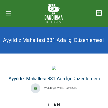
Ayyıldız Mahallesi 881 Ada İçi Düzenlemesi
Ayyıldız Mahallesi 881 Ada İçi Düzenlemesi
26 Mayıs 2025 Pazartesi
İ L A N