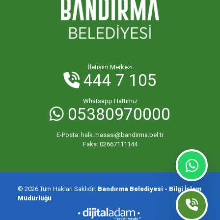
İletişim Merkezi
444 7 105
Whatsapp Hattımız
05380970000
E-Posta:
halk.masasi@bandirma.bel.tr
Faks:
02667111144
© 2026 Tüm Hakları Saklıdır.
Bandırma Belediyesi - Bilgi İşlem
Müdürlüğü