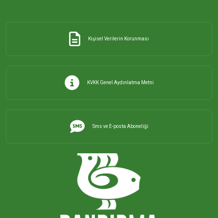
Kişisel Verilerin Korunması
KVKK Genel Aydınlatma Metni
Sms ve E-posta Aboneliği