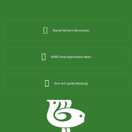
Kişisel Verilerin Korunması
KVKK Genel Aydınlatma Metni
Sms ve E-posta Aboneliği