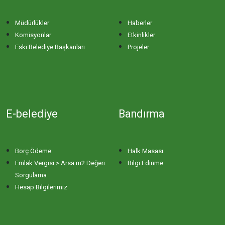
Müdürlükler
Haberler
Komisyonlar
Etkinlikler
Eski Belediye Başkanları
Projeler
E-belediye
Bandırma
Borç Ödeme
Halk Masası
Emlak Vergisi > Arsa m2 Değeri
Bilgi Edinme
Sorgulama
Hesap Bilgilerimiz