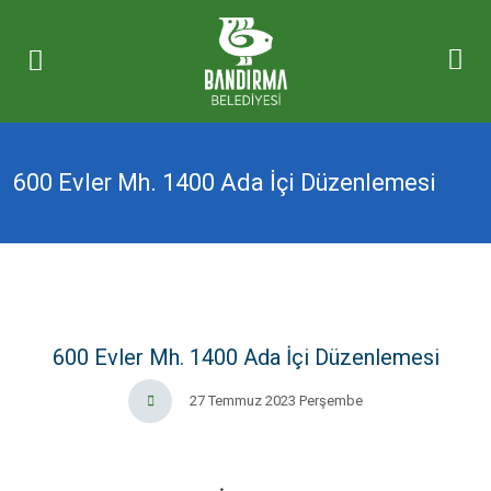
600 Evler Mh. 1400 Ada İçi Düzenlemesi
600 Evler Mh. 1400 Ada İçi Düzenlemesi
27 Temmuz 2023 Perşembe