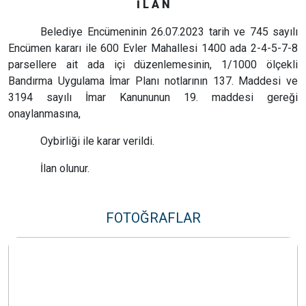
İ L A N
Belediye Encümeninin 26.07.2023 tarih ve 745 sayılı
Encümen kararı ile 600 Evler Mahallesi 1400 ada 2-4-5-7-8
parsellere ait ada içi düzenlemesinin, 1/1000 ölçekli
Bandırma Uygulama İmar Planı notlarının 137. Maddesi ve
3194 sayılı İmar Kanununun 19. maddesi gereği
onaylanmasına,
Oybirliği ile karar verildi.
İlan olunur.
FOTOĞRAFLAR