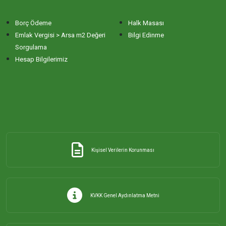
Borç Ödeme
Halk Masası
Emlak Vergisi > Arsa m2 Değeri
Bilgi Edinme
Sorgulama
Hesap Bilgilerimiz
Kişisel Verilerin Korunması
KVKK Genel Aydınlatma Metni