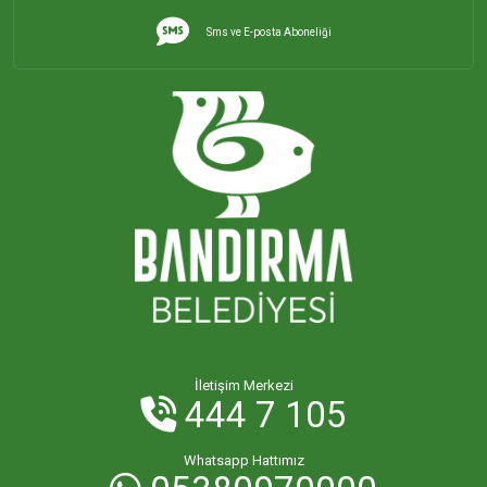
Sms ve E-posta Aboneliği
İletişim Merkezi
444 7 105
Whatsapp Hattımız