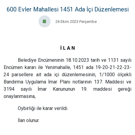
600 Evler Mahallesi 1451 Ada İçi Düzenlemesi
26 Ekim 2023 Perşembe
İ L A N
Belediye Encümeninin 18.10.2023 tarih ve 1131 sayılı
Encümen kararı ile Yenimahalle, 1451 ada 19-20-21-22-23-
24 parsellere ait ada içi düzenlemesinin, 1/1000 ölçekli
Bandırma Uygulama İmar Planı notlarının 137. Maddesi ve
3194 sayılı İmar Kanununun 19. maddesi gereği
onaylanmasına,
Oybirliği ile karar verildi.
İlan olunur.