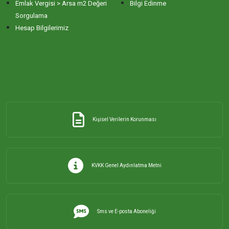
Emlak Vergisi > Arsa m2 Değeri
Bilgi Edinme
Sorgulama
Hesap Bilgilerimiz
Kişisel Verilerin Korunması
KVKK Genel Aydınlatma Metni
Sms ve E-posta Aboneliği