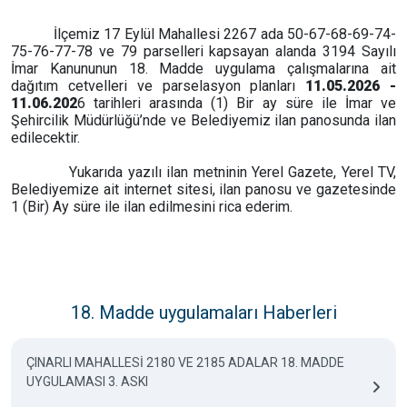
İlçemiz 17 Eylül Mahallesi 2267 ada 50-67-68-69-74-
75-76-77-78 ve 79 parselleri kapsayan alanda 3194 Sayılı
İmar Kanununun 18. Madde uygulama çalışmalarına ait
dağıtım cetvelleri ve parselasyon planları
11.05.2026 -
11.06.202
6 tarihleri arasında (1) Bir ay süre ile İmar ve
Şehircilik Müdürlüğü’nde ve Belediyemiz ilan panosunda ilan
edilecektir.
Yukarıda yazılı ilan metninin Yerel Gazete, Yerel TV,
Belediyemize ait internet sitesi, ilan panosu ve gazetesinde
1 (Bir) Ay süre ile ilan edilmesini rica ederim.
18. Madde uygulamaları Haberleri
ÇINARLI MAHALLESİ 2180 VE 2185 ADALAR 18. MADDE
UYGULAMASI 3. ASKI