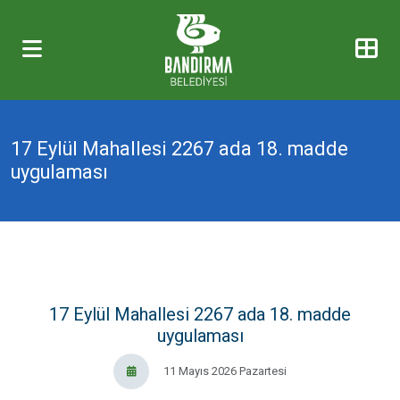
17 Eylül Mahallesi 2267 ada 18. madde
uygulaması
17 Eylül Mahallesi 2267 ada 18. madde
uygulaması
11 Mayıs 2026 Pazartesi