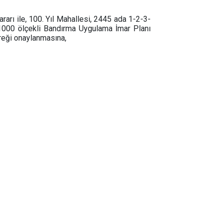
arı ile, 100. Yıl Mahallesi, 2445 ada 1-2-3-
/1000 ölçekli Bandırma Uygulama İmar Planı
reği onaylanmasına,