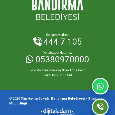
İletişim Merkezi
444 7 105
Whatsapp Hattımız
05380970000
E-Posta:
halk.masasi@bandirma.bel.tr
Faks:
02667111144
© 2026 Tüm Hakları Saklıdır.
Bandırma Belediyesi - Bilgi İşlem
Müdürlüğü