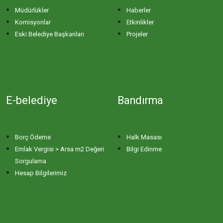
Müdürlükler
Haberler
Komisyonlar
Etkinlikler
Eski Belediye Başkanları
Projeler
E-belediye
Bandırma
Borç Ödeme
Halk Masası
Emlak Vergisi > Arsa m2 Değeri
Bilgi Edinme
Sorgulama
Hesap Bilgilerimiz