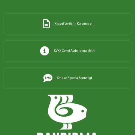
Kişisel Verilerin Korunması
KVKK Genel Aydınlatma Metni
Sms ve E-posta Aboneliği