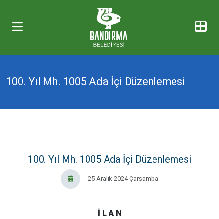
100. Yıl Mh. 1005 Ada İçi Düzenlemesi
100. Yıl Mh. 1005 Ada İçi Düzenlemesi
25 Aralık 2024 Çarşamba
İ L A N