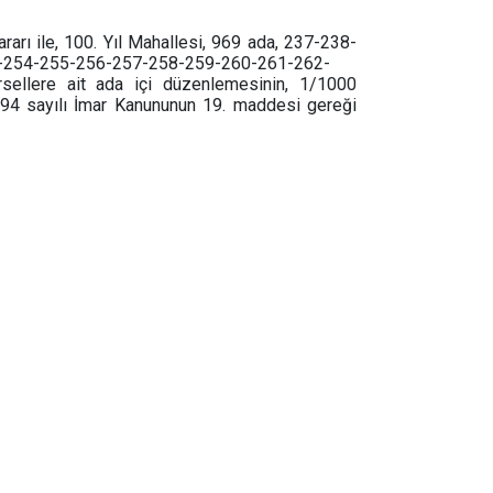
arı ile, 100. Yıl Mahallesi, 969 ada, 237-238-
-254-255-256-257-258-259-260-261-262-
ellere ait ada içi düzenlemesinin, 1/1000
194 sayılı İmar Kanununun 19. maddesi gereği