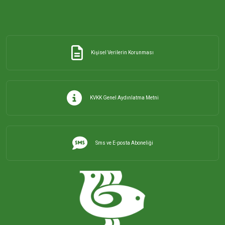
Kişisel Verilerin Korunması
KVKK Genel Aydınlatma Metni
Sms ve E-posta Aboneliği