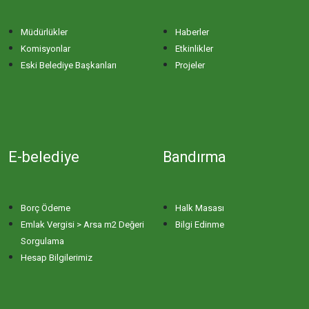
Müdürlükler
Haberler
Komisyonlar
Etkinlikler
Eski Belediye Başkanları
Projeler
E-belediye
Bandırma
Borç Ödeme
Halk Masası
Emlak Vergisi > Arsa m2 Değeri
Bilgi Edinme
Sorgulama
Hesap Bilgilerimiz