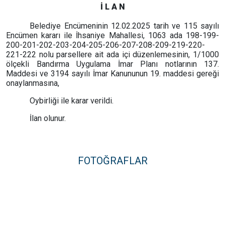
İ L A N
Belediye Encümeninin 12.02.2025 tarih ve 115 sayılı
Encümen kararı ile İhsaniye Mahallesi, 1063 ada 198-199-
200-201-202-203-204-205-206-207-208-209-219-220-
221-222 nolu parsellere ait ada içi düzenlemesinin, 1/1000
ölçekli Bandırma Uygulama İmar Planı notlarının 137.
Maddesi ve 3194 sayılı İmar Kanununun 19. maddesi gereği
onaylanmasına,
Oybirliği ile karar verildi.
İlan olunur.
FOTOĞRAFLAR