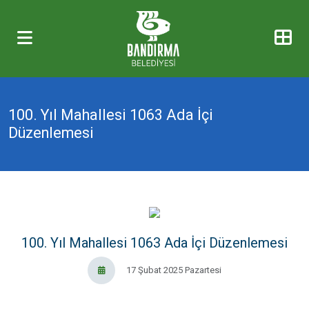
100. Yıl Mahallesi 1063 Ada İçi
Düzenlemesi
100. Yıl Mahallesi 1063 Ada İçi Düzenlemesi
17 Şubat 2025 Pazartesi