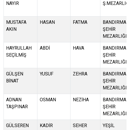
NAYIR
Ş.MEZARLIĞ
MUSTAFA
HASAN
FATMA
BANDIRMA
AKIN
ŞEHİR
MEZARLIĞI
HAYRULLAH
ABDİ
HAVA
BANDIRMA
SEÇİLMİŞ
ŞEHİR
MEZARLIĞI
GÜLŞEN
YUSUF
ZEHRA
BANDIRMA
BİNAT
ŞEHİR
MEZARLIĞI
ADNAN
OSMAN
NEZİHA
BANDIRMA
TAŞPINAR
ŞEHİR
MEZARLIĞI
GÜLSEREN
KADİR
SEHER
YEŞİL