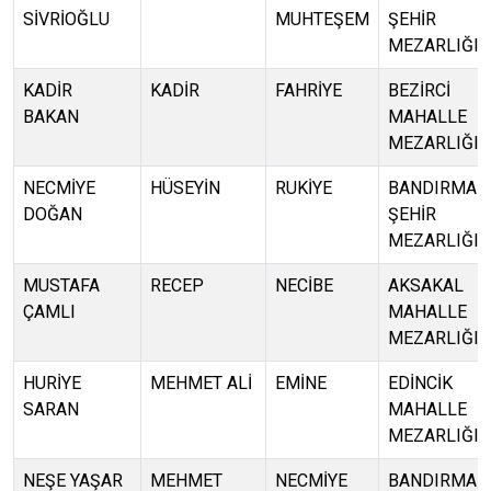
SİVRİOĞLU
MUHTEŞEM
ŞEHİR
MEZARLIĞI
KADİR
KADİR
FAHRİYE
BEZİRCİ
BAKAN
MAHALLE
MEZARLIĞI
NECMİYE
HÜSEYİN
RUKİYE
BANDIRMA
DOĞAN
ŞEHİR
MEZARLIĞI
MUSTAFA
RECEP
NECİBE
AKSAKAL
ÇAMLI
MAHALLE
MEZARLIĞI
HURİYE
MEHMET ALİ
EMİNE
EDİNCİK
SARAN
MAHALLE
MEZARLIĞI
NEŞE YAŞAR
MEHMET
NECMİYE
BANDIRMA