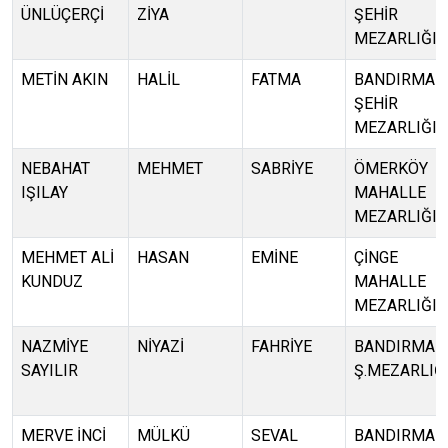
ÜNLÜÇERÇİ
ZİYA
ŞEHİR
MEZARLIĞI
METİN AKIN
HALİL
FATMA
BANDIRMA
ŞEHİR
MEZARLIĞI
NEBAHAT
MEHMET
SABRİYE
ÖMERKÖY
IŞILAY
MAHALLE
MEZARLIĞI
MEHMET ALİ
HASAN
EMİNE
ÇİNGE
KUNDUZ
MAHALLE
MEZARLIĞI
NAZMİYE
NİYAZİ
FAHRİYE
BANDIRMA
SAYILIR
Ş.MEZARLIĞ
MERVE İNCİ
MÜLKÜ
SEVAL
BANDIRMA