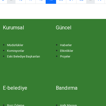
Kurumsal
Güncel
Müdürlükler
Haberler
Komisyonlar
Etkinlikler
Eski Belediye Başkanları
Projeler
E-belediye
Bandırma
Borç Ödeme
Halk Masası