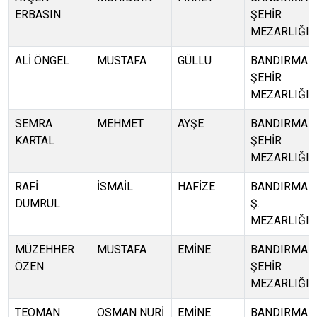
ERBASIN
ŞEHİR
MEZARLIĞI
ALİ ÖNGEL
MUSTAFA
GÜLLÜ
BANDIRMA
ŞEHİR
MEZARLIĞI
SEMRA
MEHMET
AYŞE
BANDIRMA
KARTAL
ŞEHİR
MEZARLIĞI
RAFİ
İSMAİL
HAFİZE
BANDIRMA
DUMRUL
Ş.
MEZARLIĞI
MÜZEHHER
MUSTAFA
EMİNE
BANDIRMA
ÖZEN
ŞEHİR
MEZARLIĞI
TEOMAN
OSMAN NURİ
EMİNE
BANDIRMA