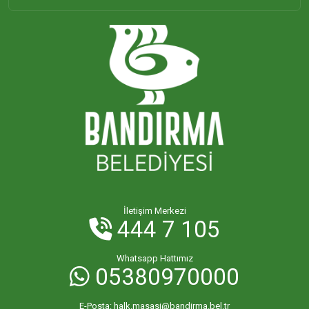
İletişim Merkezi
444 7 105
Whatsapp Hattımız
05380970000
E-Posta:
halk.masasi@bandirma.bel.tr