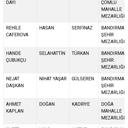
DAYI
ÇOMLU
MAHALLE
MEZARLIĞI
REHİLE
HASAN
SERFİNAZ
BANDIRMA
CAFEROVA
ŞEHİR
MEZARLIĞI
HANDE
SELAHATTİN
TÜRKAN
BANDIRMA
ÇUBUKÇU
ŞEHİR
MEZARLIĞI
NEJAT
NİHAT YAŞAR
GÜLSEREN
BANDIRMA
DAŞKAN
ŞEHİR
MEZARLIĞI
AHMET
DOĞAN
KADRİYE
DOĞA
KAPLAN
MAHALLE
MEZARLIĞI