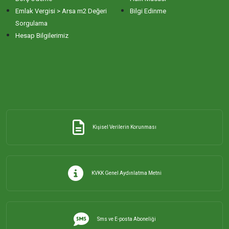
Emlak Vergisi > Arsa m2 Değeri
Bilgi Edinme
Sorgulama
Hesap Bilgilerimiz
Kişisel Verilerin Korunması
KVKK Genel Aydınlatma Metni
Sms ve E-posta Aboneliği