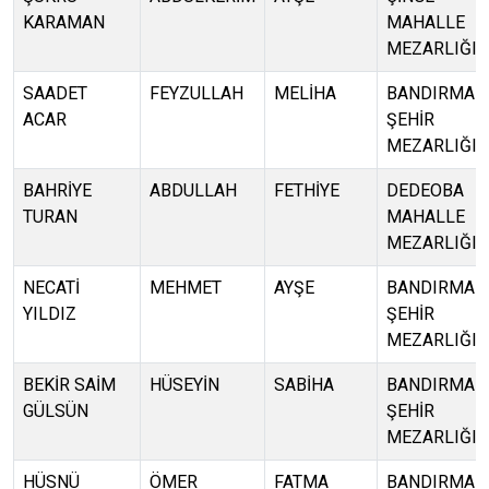
KARAMAN
MAHALLE
MEZARLIĞI
SAADET
FEYZULLAH
MELİHA
BANDIRMA
ACAR
ŞEHİR
MEZARLIĞI
BAHRİYE
ABDULLAH
FETHİYE
DEDEOBA
TURAN
MAHALLE
MEZARLIĞI
NECATİ
MEHMET
AYŞE
BANDIRMA
YILDIZ
ŞEHİR
MEZARLIĞI
BEKİR SAİM
HÜSEYİN
SABİHA
BANDIRMA
GÜLSÜN
ŞEHİR
MEZARLIĞI
HÜSNÜ
ÖMER
FATMA
BANDIRMA