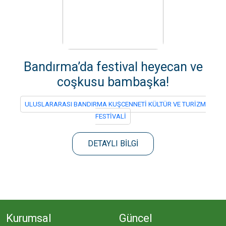
Bandırma’da festival heyecan ve
coşkusu bambaşka!
ULUSLARARASI BANDIRMA KUŞCENNETİ KÜLTÜR VE TURİZM
FESTİVALİ
DETAYLI BİLGİ
Kurumsal
Güncel