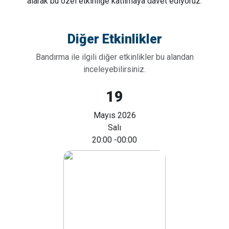
alarak bu özel etkinliğe katılmaya davet ediyoruz.
Diğer Etkinlikler
Bandırma ile ilgili diğer etkinlikler bu alandan
inceleyebilirsiniz.
19
Mayıs 2026
Salı
20:00
-00:00