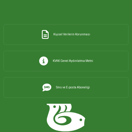
Kişisel Verilerin Korunması
KVKK Genel Aydınlatma Metni
Sms ve E-posta Aboneliği