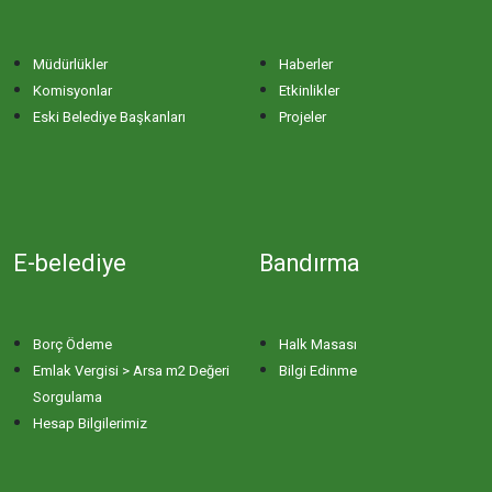
Müdürlükler
Haberler
Komisyonlar
Etkinlikler
Eski Belediye Başkanları
Projeler
E-belediye
Bandırma
Borç Ödeme
Halk Masası
Emlak Vergisi > Arsa m2 Değeri
Bilgi Edinme
Sorgulama
Hesap Bilgilerimiz