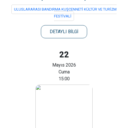
ULUSLARARASI BANDIRMA KUŞCENNETİ KÜLTÜR VE TURİZM
FESTİVALİ
DETAYLI BİLGİ
22
Mayıs 2026
Cuma
15:00