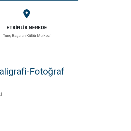
ETKİNLİK NEREDE
Tunç Başaran Kültür Merkezi
aligrafi-Fotoğraf
i