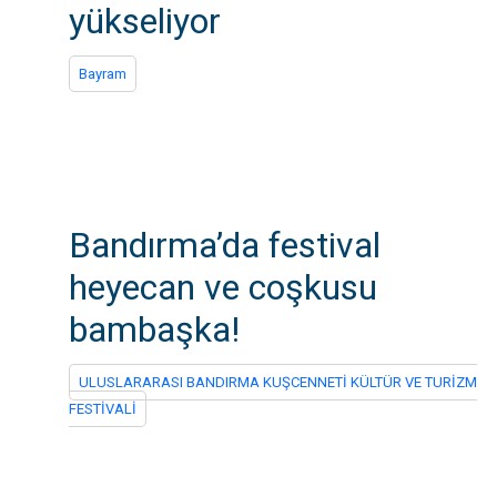
yükseliyor
Bayram
Bandırma’da festival
heyecan ve coşkusu
bambaşka!
ULUSLARARASI BANDIRMA KUŞCENNETİ KÜLTÜR VE TURİZM
FESTİVALİ