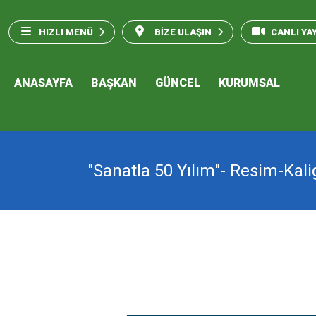
HIZLI MENÜ
BİZE ULAŞIN
CANLI YA
ANASAYFA
BAŞKAN
GÜNCEL
KURUMSAL
"Sanatla 50 Yılım"- Resim-Kali