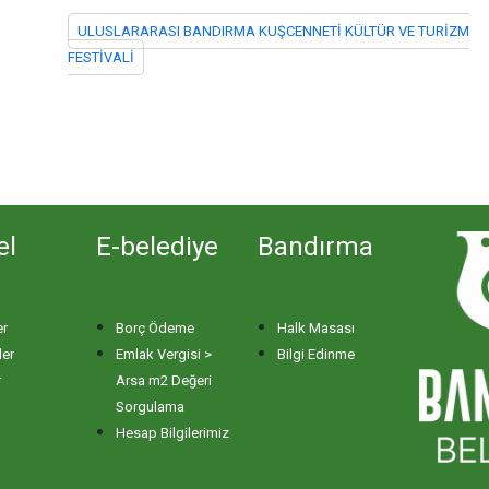
ULUSLARARASI BANDIRMA KUŞCENNETİ KÜLTÜR VE TURİZM
FESTİVALİ
el
E-belediye
Bandırma
er
Borç Ödeme
Halk Masası
ler
Emlak Vergisi >
Bilgi Edinme
r
Arsa m2 Değeri
Sorgulama
Hesap Bilgilerimiz