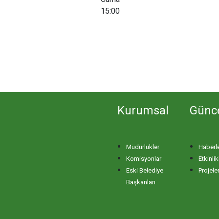
15:00
Kurumsal
Günc
Müdürlükler
Haberl
Komisyonlar
Etkinlik
Eski Belediye
Projele
Başkanları