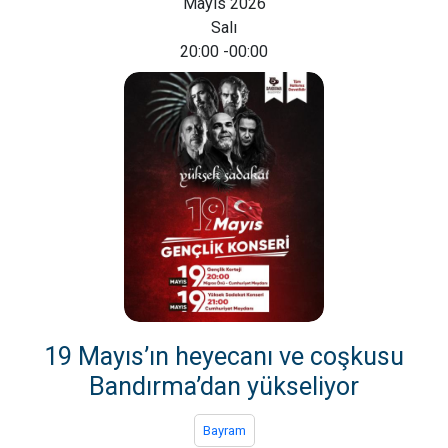
Mayıs 2026
Salı
20:00
-00:00
19 Mayıs’ın heyecanı ve coşkusu
Bandırma’dan yükseliyor
Bayram