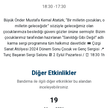
18:30
-17:30
Büyük Önder Mustafa Kemal Atatürk; “Bir milletin çocukları, o
milletin geleceğidir.” sözüyle geleceğimiz olan
çocuklarımıza beslediği güveni gözler önüne sermiştir. Bizim
çocuklarımız tarafından hazırlanan “Sanıldığı Gibi Değil” adlı
karma sergi programına tüm halkımız davetlidir. 🎟️ Çizgi
Sanat Atölyesi 2024 Dönem Sonu Çocuk ve Genç Sergisi 📍
Tunç Başaran Sergi Salonu 📆 2 Eylül Pazartesi / ⏰ 18:30 1h
Diğer Etkinlikler
Bandırma ile ilgili diğer etkinlikler bu alandan
inceleyebilirsiniz.
19