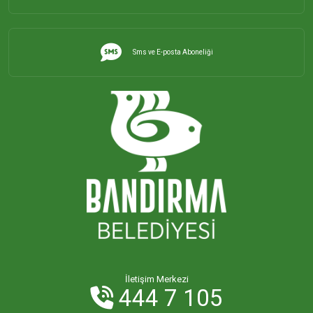
Sms ve E-posta Aboneliği
İletişim Merkezi
444 7 105