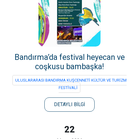
Bandırma’da festival heyecan ve
coşkusu bambaşka!
ULUSLARARASI BANDIRMA KUŞCENNETİ KÜLTÜR VE TURİZM
FESTİVALİ
DETAYLI BİLGİ
22