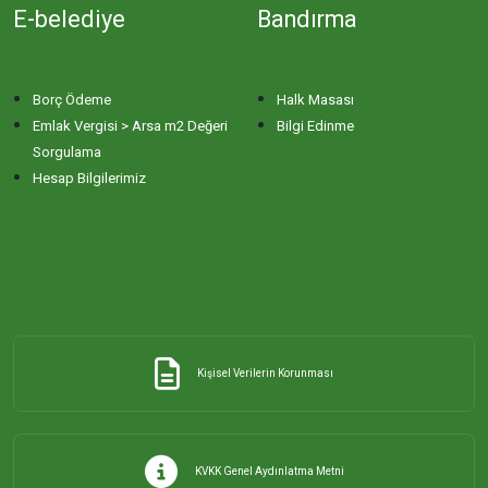
E-belediye
Bandırma
Borç Ödeme
Halk Masası
Emlak Vergisi > Arsa m2 Değeri
Bilgi Edinme
Sorgulama
Hesap Bilgilerimiz
Kişisel Verilerin Korunması
KVKK Genel Aydınlatma Metni