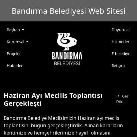
Bandırma Belediyesi Web Sitesi
Başkan
Duyurular
Kurumsal
Hizmetler
Projeler
E-belediye
Haberler
İletişim
Haziran Ayı Meclils Toplantısı
Geri
Gerçekleşti
Dön
Bandırma Belediye Meclisimizin Haziran ayı meclis
toplantısını bugün gerçekleştirdik. Alınan kararların
kentimize ve hemşehrilerimize hayırlı olmasını